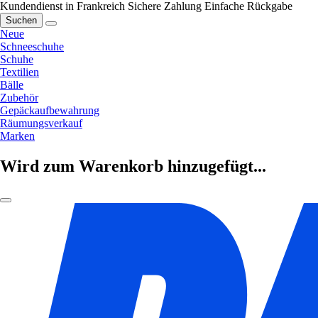
Kundendienst in Frankreich
Sichere Zahlung
Einfache Rückgabe
Suchen
Neue
Schneeschuhe
Schuhe
Textilien
Bälle
Zubehör
Gepäckaufbewahrung
Räumungsverkauf
Marken
Wird zum Warenkorb hinzugefügt...