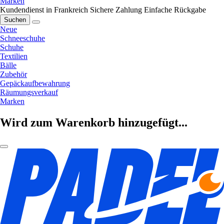
Marken
Kundendienst in Frankreich
Sichere Zahlung
Einfache Rückgabe
Suchen
Neue
Schneeschuhe
Schuhe
Textilien
Bälle
Zubehör
Gepäckaufbewahrung
Räumungsverkauf
Marken
Wird zum Warenkorb hinzugefügt...