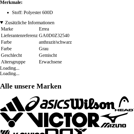
Merkmale:
Stoff: Polyester 600D
Zusätzliche Informationen
Marke
Errea
Lieferantenreferenz
GA0D0Z32540
Farbe
anthrazit/schwarz
Farbe
Grau
Geschlecht
Gemischt
Altersgruppe
Erwachsene
Loading...
Loading...
Alle unsere Marken