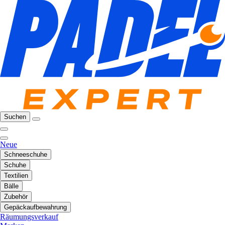
Suchen
Neue
Schneeschuhe
Schuhe
Textilien
Bälle
Zubehör
Gepäckaufbewahrung
Räumungsverkauf