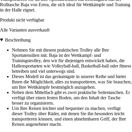
Rolltasche Baja von Errea, die sich ideal für Wettkämpfe und Training
in der Halle eignet.
Produkt nicht verfügbar
Alle Varianten ausverkauft
Beschreibung
Nehmen Sie mit diesem praktischen Trolley alle Ihre
Sportutensilien mit. Baja ist der Wettkampf- und
Trainingstrolley, den wir für diejenigen entwickelt haben, die
Hallensportarten wie Volleyball-ball, Basketball-ball oder fitness
betreiben und viel unterwegs sind.
Dieses Modell ist das geräumigste in unserer Reihe und bietet
Ihnen die Möglichkeit, alles zu transportieren, was Sie brauchen,
um Ihre Wettkämpfe bestmöglich anzugehen.
Neben dem Mittelfach gibt es zwei praktische Seitentaschen. Er
verfügt über einen festen Boden, um den Inhalt der Tasche
besser zu organisieren.
Um Ihre Reisen leichter und bequemer zu machen, verfügt
dieser Trolley über Räder, mit denen Sie ihn besonders leicht
transportieren können, und einen abnehmbaren Griff, der Ihre
Reisen angenehmer macht.