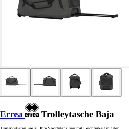
Errea
Trolleytasche Baja
Transportieren Sie all Ihre Sportutensilien mit Leichtigkeit mit der