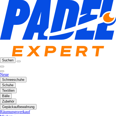
Suchen
Neue
Schneeschuhe
Schuhe
Textilien
Bälle
Zubehör
Gepäckaufbewahrung
Räumungsverkauf