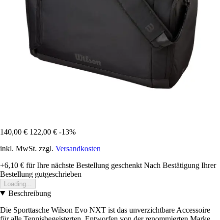
140,00 €
122,00 €
-13%
inkl. MwSt. zzgl.
Versandkosten
+6,10 €
für Ihre nächste Bestellung geschenkt
Nach Bestätigung Ihrer
Bestellung gutgeschrieben
Loading...
Beschreibung
Die Sporttasche Wilson Evo NXT ist das unverzichtbare Accessoire
für alle Tennisbegeisterten. Entworfen von der renommierten Marke