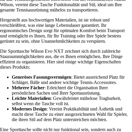
Wilson, vereint diese Tasche Funktionalität und Stil, ideal um Ihre
gesamte Tennisausrüstung mühelos zu transportieren.
Hergestellt aus hochwertigen Materialien, ist sie robust und
verschleißfest, was eine lange Lebensdauer garantiert. Ihr
ergonomisches Design sorgt für optimalen Komfort beim Transport
und ermöglicht es Ihnen, für Ihr Training oder Ihre Spiele bestens
gerüstet zu sein, ohne Unannehmlichkeiten zu verspüren.
Die Sporttasche Wilson Evo NXT zeichnet sich durch zahlreiche
Stauraummöglichkeiten aus, die es Ihnen ermöglichen, Ihre Dinge
effizient zu organisieren. Hier sind einige wichtige Eigenschaften
dieses Produkts:
Generöses Fassungsvermögen
: Bietet ausreichend Platz für
Schläger, Bälle und andere wichtige Tennis-Accessoires.
Mehrere Fächer
: Erleichtert die Organisation Ihrer
persönlichen Sachen und Ihrer Sportausrüstung.
Leichte Materialien
: Gewährleistet mühelose Tragbarkeit,
selbst wenn die Tasche voll ist.
Modernes Design
: Vereint Praktikabilität und Ästhetik und
macht diese Tasche zu einer ausgezeichneten Wahl für Spieler,
die ihren Stil auf dem Platz unterstreichen möchten.
Eine Sporttasche sollte nicht nur funktional sein, sondern auch zu