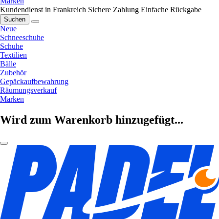
Marken
Kundendienst in Frankreich
Sichere Zahlung
Einfache Rückgabe
Suchen
Neue
Schneeschuhe
Schuhe
Textilien
Bälle
Zubehör
Gepäckaufbewahrung
Räumungsverkauf
Marken
Wird zum Warenkorb hinzugefügt...