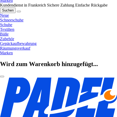
Marken
Kundendienst in Frankreich
Sichere Zahlung
Einfache Rückgabe
Suchen
Neue
Schneeschuhe
Schuhe
Textilien
Bälle
Zubehör
Gepäckaufbewahrung
Räumungsverkauf
Marken
Wird zum Warenkorb hinzugefügt...