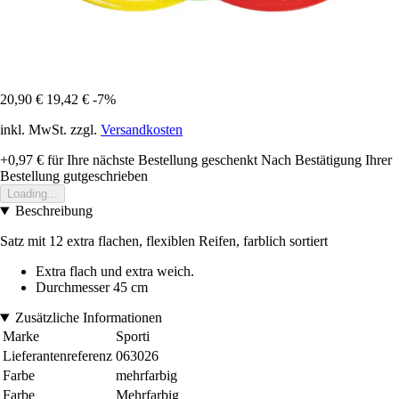
20,90 €
19,42 €
-7%
inkl. MwSt. zzgl.
Versandkosten
+0,97 €
für Ihre nächste Bestellung geschenkt
Nach Bestätigung Ihrer
Bestellung gutgeschrieben
Loading...
Beschreibung
Satz mit 12 extra flachen, flexiblen Reifen, farblich sortiert
Extra flach und extra weich.
Durchmesser 45 cm
Zusätzliche Informationen
Marke
Sporti
Lieferantenreferenz
063026
Farbe
mehrfarbig
Farbe
Mehrfarbig