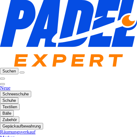
Suchen
Neue
Schneeschuhe
Schuhe
Textilien
Bälle
Zubehör
Gepäckaufbewahrung
Räumungsverkauf