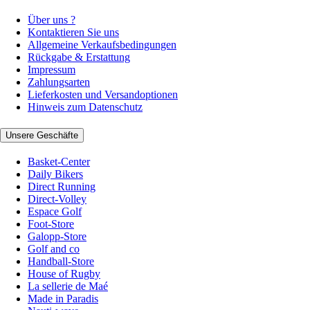
Über uns ?
Kontaktieren Sie uns
Allgemeine Verkaufsbedingungen
Rückgabe & Erstattung
Impressum
Zahlungsarten
Lieferkosten und Versandoptionen
Hinweis zum Datenschutz
Unsere Geschäfte
Basket-Center
Daily Bikers
Direct Running
Direct-Volley
Espace Golf
Foot-Store
Galopp-Store
Golf and co
Handball-Store
House of Rugby
La sellerie de Maé
Made in Paradis