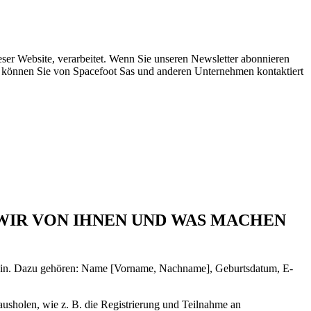
er Website, verarbeitet. Wenn Sie unseren Newsletter abonnieren
n, können Sie von Spacefoot Sas und anderen Unternehmen kontaktiert
WIR VON IHNEN UND WAS MACHEN
zu sein. Dazu gehören: Name [Vorname, Nachname], Geburtsdatum, E-
ausholen, wie z. B. die Registrierung und Teilnahme an