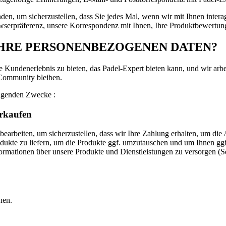
nden, um sicherzustellen, dass Sie jedes Mal, wenn wir mit Ihnen inter
owserpräferenz, unsere Korrespondenz mit Ihnen, Ihre Produktbewertun
HRE PERSONENBEZOGENEN DATEN?
 Kundenerlebnis zu bieten, das Padel-Expert bieten kann, und wir arbei
 Community bleiben.
olgenden Zwecke :
erkaufen
earbeiten, um sicherzustellen, dass wir Ihre Zahlung erhalten, um di
odukte zu liefern, um die Produkte ggf. umzutauschen und um Ihnen ggf
rmationen über unsere Produkte und Dienstleistungen zu versorgen (Ser
hen.