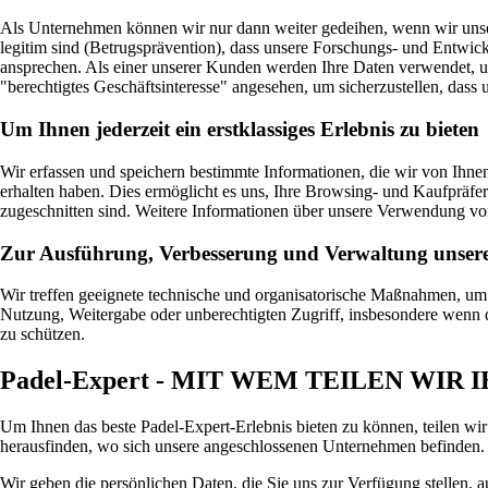
Als Unternehmen können wir nur dann weiter gedeihen, wenn wir unsere 
legitim sind (Betrugsprävention), dass unsere Forschungs- und Entwickl
ansprechen. Als einer unserer Kunden werden Ihre Daten verwendet, um 
"berechtigtes Geschäftsinteresse" angesehen, um sicherzustellen, dass u
Um Ihnen jederzeit ein erstklassiges Erlebnis zu bieten
Wir erfassen und speichern bestimmte Informationen, die wir von Ihn
erhalten haben. Dies ermöglicht es uns, Ihre Browsing- und Kaufpräfere
zugeschnitten sind. Weitere Informationen über unsere Verwendung v
Zur Ausführung, Verbesserung und Verwaltung unsere
Wir treffen geeignete technische und organisatorische Maßnahmen, um
Nutzung, Weitergabe oder unberechtigten Zugriff, insbesondere wenn 
zu schützen.
Padel-Expert - MIT WEM TEILEN WI
Um Ihnen das beste Padel-Expert-Erlebnis bieten zu können, teilen w
herausfinden, wo sich unsere angeschlossenen Unternehmen befinden.
Wir geben die persönlichen Daten, die Sie uns zur Verfügung stellen, a