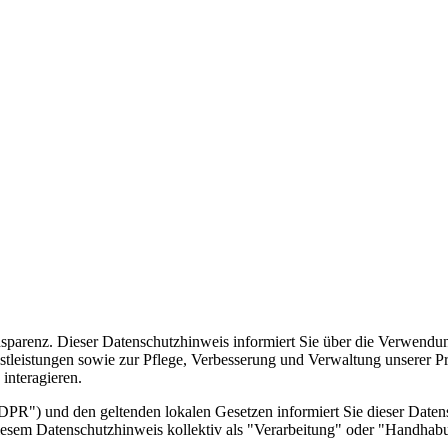
ransparenz. Dieser Datenschutzhinweis informiert Sie über die Verwen
leistungen sowie zur Pflege, Verbesserung und Verwaltung unserer Pro
interagieren.
R") und den geltenden lokalen Gesetzen informiert Sie dieser Daten
n diesem Datenschutzhinweis kollektiv als "Verarbeitung" oder "Handhab