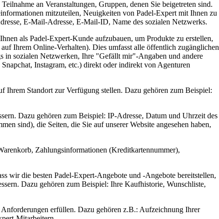
 Teilnahme an Veranstaltungen, Gruppen, denen Sie beigetreten sind.
informationen mitzuteilen, Neuigkeiten von Padel-Expert mit Ihnen zu
Adresse, E-Mail-Adresse, E-Mail-ID, Name des sozialen Netzwerks.
 Ihnen als Padel-Expert-Kunde aufzubauen, um Produkte zu erstellen,
auf Ihrem Online-Verhalten). Dies umfasst alle öffentlich zugänglichen
gs in sozialen Netzwerken, Ihre "Gefällt mir"-Angaben und andere
napchat, Instagram, etc.) direkt oder indirekt von Agenturen
auf Ihrem Standort zur Verfügung stellen. Dazu gehören zum Beispiel:
essern. Dazu gehören zum Beispiel: IP-Adresse, Datum und Uhrzeit des
en sind), die Seiten, die Sie auf unserer Website angesehen haben,
r Warenkorb, Zahlungsinformationen (Kreditkartennummer),
 dass wir die besten Padel-Expert-Angebote und -Angebote bereitstellen,
essern. Dazu gehören zum Beispiel: Ihre Kaufhistorie, Wunschliste,
en Anforderungen erfüllen. Dazu gehören z.B.: Aufzeichnung Ihrer
pert-Mitarbeitern.