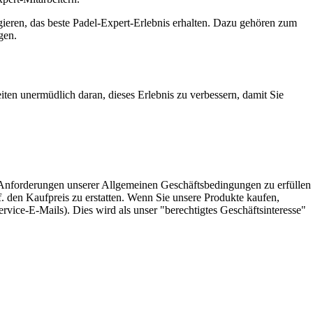
agieren, das beste Padel-Expert-Erlebnis erhalten. Dazu gehören zum
gen.
ten unermüdlich daran, dieses Erlebnis zu verbessern, damit Sie
e Anforderungen unserer Allgemeinen Geschäftsbedingungen zu erfüllen
. den Kaufpreis zu erstatten. Wenn Sie unsere Produkte kaufen,
vice-E-Mails). Dies wird als unser "berechtigtes Geschäftsinteresse"