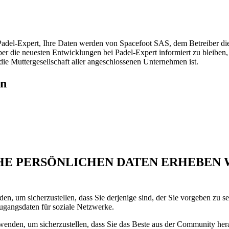
adel-Expert, Ihre Daten werden von Spacefoot SAS, dem Betreiber dies
ber die neuesten Entwicklungen bei Padel-Expert informiert zu bleibe
ie Muttergesellschaft aller angeschlossenen Unternehmen ist.
en
HE PERSÖNLICHEN DATEN ERHEBEN 
nden, um sicherzustellen, dass Sie derjenige sind, der Sie vorgeben 
gangsdaten für soziale Netzwerke.
erwenden, um sicherzustellen, dass Sie das Beste aus der Community her