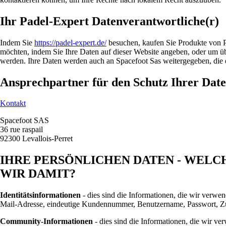
Ihr Padel-Expert Datenverantwortliche(r)
Indem Sie
https://padel-expert.de/
besuchen, kaufen Sie Produkte von P
möchten, indem Sie Ihre Daten auf dieser Website angeben, oder um ü
werden. Ihre Daten werden auch an Spacefoot Sas weitergegeben, die d
Ansprechpartner für den Schutz Ihrer Dat
Kontakt
Spacefoot SAS
36 rue raspail
92300 Levallois-Perret
IHRE PERSÖNLICHEN DATEN - WELC
WIR DAMIT?
Identitätsinformationen
- dies sind die Informationen, die wir verwe
Mail-Adresse, eindeutige Kundennummer, Benutzername, Passwort, Zu
Community-Informationen
- dies sind die Informationen, die wir v