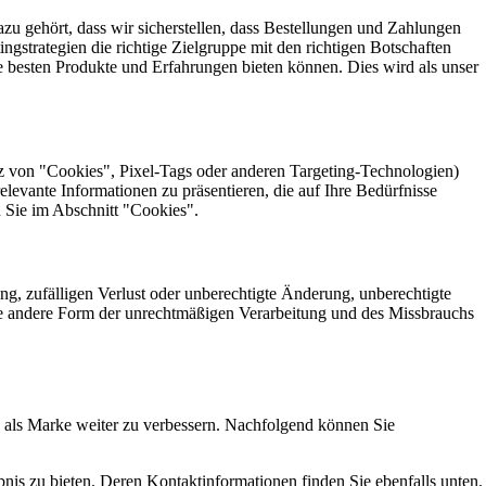
zu gehört, dass wir sicherstellen, dass Bestellungen und Zahlungen
ngstrategien die richtige Zielgruppe mit den richtigen Botschaften
e besten Produkte und Erfahrungen bieten können. Dies wird als unser
z von "Cookies", Pixel-Tags oder anderen Targeting-Technologien)
levante Informationen zu präsentieren, die auf Ihre Bedürfnisse
 Sie im Abschnitt "Cookies".
g, zufälligen Verlust oder unberechtigte Änderung, unberechtigte
de andere Form der unrechtmäßigen Verarbeitung und des Missbrauchs
s als Marke weiter zu verbessern. Nachfolgend können Sie
ebnis zu bieten. Deren Kontaktinformationen finden Sie ebenfalls unten.