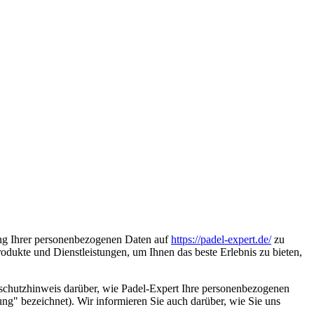
dung Ihrer personenbezogenen Daten auf
https://padel-expert.de/
zu
dukte und Dienstleistungen, um Ihnen das beste Erlebnis zu bieten,
schutzhinweis darüber, wie Padel-Expert Ihre personenbezogenen
ung" bezeichnet). Wir informieren Sie auch darüber, wie Sie uns