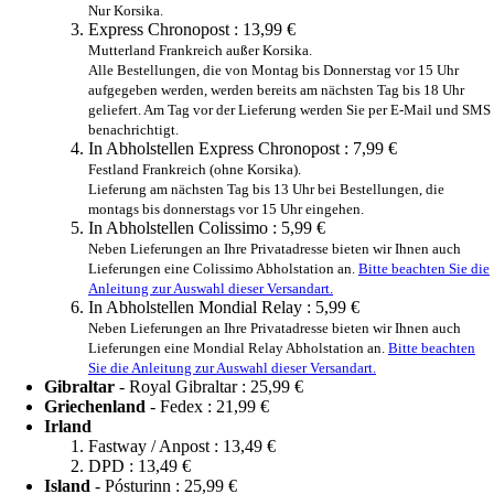
Nur Korsika.
Express Chronopost :
13,99 €
Mutterland Frankreich außer Korsika.
Alle Bestellungen, die von Montag bis Donnerstag vor 15 Uhr
aufgegeben werden, werden bereits am nächsten Tag bis 18 Uhr
geliefert. Am Tag vor der Lieferung werden Sie per E-Mail und SMS
benachrichtigt.
In Abholstellen Express Chronopost :
7,99 €
Festland Frankreich (ohne Korsika).
Lieferung am nächsten Tag bis 13 Uhr bei Bestellungen, die
montags bis donnerstags vor 15 Uhr eingehen.
In Abholstellen Colissimo :
5,99 €
Neben Lieferungen an Ihre Privatadresse bieten wir Ihnen auch
Lieferungen eine Colissimo Abholstation an.
Bitte beachten Sie die
Anleitung zur Auswahl dieser Versandart.
In Abholstellen Mondial Relay :
5,99 €
Neben Lieferungen an Ihre Privatadresse bieten wir Ihnen auch
Lieferungen eine Mondial Relay Abholstation an.
Bitte beachten
Sie die Anleitung zur Auswahl dieser Versandart.
Gibraltar
- Royal Gibraltar :
25,99 €
Griechenland
- Fedex :
21,99 €
Irland
Fastway / Anpost :
13,49 €
DPD :
13,49 €
Island
- Pósturinn :
25,99 €