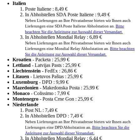
Italien
Poste Italiene :
8,49 €
In Abholstellen SDA Poste Italiene :
9,49 €
Neben Lieferungen an Ihre Privatadresse bieten wir Ihnen auch
Lieferungen eine SDA Poste Italiene Abholstation an.
Bitte
beachten Sie die Anleitung zur Auswahl dieser Versandart.
In Abholstellen Mondial Relay :
6,89 €
Neben Lieferungen an Ihre Privatadresse bieten wir Ihnen auch
Lieferungen eine Mondial Relay Abholstation an.
Bitte beachten
Sie die Anleitung zur Auswahl dieser Versandart.
Kroatien
- Packeta :
25,99 €
Lettland
- Latvijas Pasts :
25,99 €
Liechtenstein
- FedEx :
26,86 €
Litauen
- Lietuvos Paštas :
25,99 €
Luxemburg
- DPD :
9,99 €
Mazedonien
- Makedonska Posta :
25,99 €
Monaco
- Colissimo :
7,99 €
Montenegro
- Posta Crne Gon :
25,99 €
Niederlande
Post NL :
7,49 €
In Abholstellen DPD :
7,49 €
Neben Lieferungen an Ihre Privatadresse bieten wir Ihnen auch
Lieferungen eine DPD Abholstation an.
Bitte beachten Sie die
Anleitung zur Auswahl dieser Versandart.
In Abholstellen Mondial Relay :
6,44 €