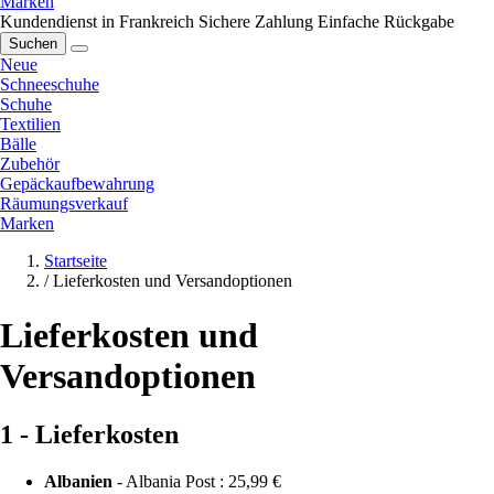
Marken
Kundendienst in Frankreich
Sichere Zahlung
Einfache Rückgabe
Suchen
Neue
Schneeschuhe
Schuhe
Textilien
Bälle
Zubehör
Gepäckaufbewahrung
Räumungsverkauf
Marken
Startseite
/
Lieferkosten und Versandoptionen
Lieferkosten und
Versandoptionen
1 - Lieferkosten
Albanien
- Albania Post :
25,99 €