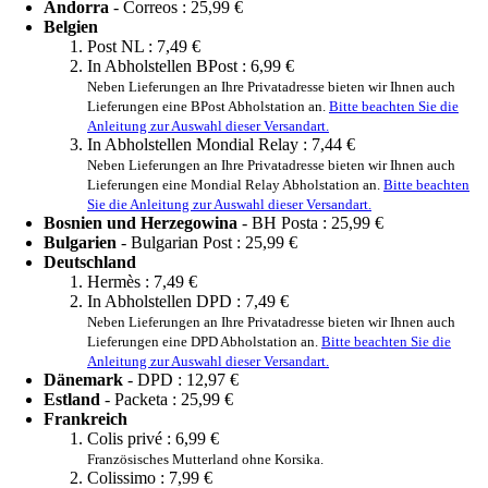
Andorra
- Correos :
25,99 €
Belgien
Post NL :
7,49 €
In Abholstellen BPost :
6,99 €
Neben Lieferungen an Ihre Privatadresse bieten wir Ihnen auch
Lieferungen eine BPost Abholstation an.
Bitte beachten Sie die
Anleitung zur Auswahl dieser Versandart.
In Abholstellen Mondial Relay :
7,44 €
Neben Lieferungen an Ihre Privatadresse bieten wir Ihnen auch
Lieferungen eine Mondial Relay Abholstation an.
Bitte beachten
Sie die Anleitung zur Auswahl dieser Versandart.
Bosnien und Herzegowina
- BH Posta :
25,99 €
Bulgarien
- Bulgarian Post :
25,99 €
Deutschland
Hermès :
7,49 €
In Abholstellen DPD :
7,49 €
Neben Lieferungen an Ihre Privatadresse bieten wir Ihnen auch
Lieferungen eine DPD Abholstation an.
Bitte beachten Sie die
Anleitung zur Auswahl dieser Versandart.
Dänemark
- DPD :
12,97 €
Estland
- Packeta :
25,99 €
Frankreich
Colis privé :
6,99 €
Französisches Mutterland ohne Korsika.
Colissimo :
7,99 €