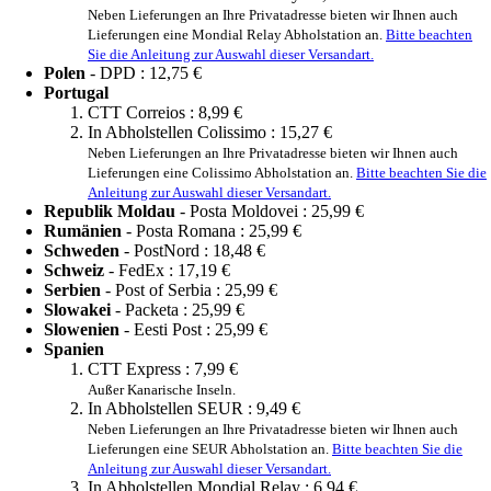
Neben Lieferungen an Ihre Privatadresse bieten wir Ihnen auch
Lieferungen eine Mondial Relay Abholstation an.
Bitte beachten
Sie die Anleitung zur Auswahl dieser Versandart.
Polen
- DPD :
12,75 €
Portugal
CTT Correios :
8,99 €
In Abholstellen Colissimo :
15,27 €
Neben Lieferungen an Ihre Privatadresse bieten wir Ihnen auch
Lieferungen eine Colissimo Abholstation an.
Bitte beachten Sie die
Anleitung zur Auswahl dieser Versandart.
Republik Moldau
- Posta Moldovei :
25,99 €
Rumänien
- Posta Romana :
25,99 €
Schweden
- PostNord :
18,48 €
Schweiz
- FedEx :
17,19 €
Serbien
- Post of Serbia :
25,99 €
Slowakei
- Packeta :
25,99 €
Slowenien
- Eesti Post :
25,99 €
Spanien
CTT Express :
7,99 €
Außer Kanarische Inseln.
In Abholstellen SEUR :
9,49 €
Neben Lieferungen an Ihre Privatadresse bieten wir Ihnen auch
Lieferungen eine SEUR Abholstation an.
Bitte beachten Sie die
Anleitung zur Auswahl dieser Versandart.
In Abholstellen Mondial Relay :
6,94 €