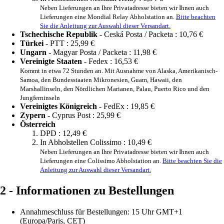
Neben Lieferungen an Ihre Privatadresse bieten wir Ihnen auch
Lieferungen eine Mondial Relay Abholstation an.
Bitte beachten
Sie die Anleitung zur Auswahl dieser Versandart.
Tschechische Republik
- Ceská Posta / Packeta :
10,76 €
Türkei
- PTT :
25,99 €
Ungarn
- Magyar Posta / Packeta :
11,98 €
Vereinigte Staaten
- Fedex :
16,53 €
Kommt in etwa 72 Stunden an. Mit Ausnahme von Alaska, Amerikanisch-
Samoa, den Bundesstaaten Mikronesien, Guam, Hawaii, den
Marshallinseln, den Nördlichen Marianen, Palau, Puerto Rico und den
Jungferninseln
Vereinigtes Königreich
- FedEx :
19,85 €
Zypern
- Cyprus Post :
25,99 €
Österreich
DPD :
12,49 €
In Abholstellen Colissimo :
10,49 €
Neben Lieferungen an Ihre Privatadresse bieten wir Ihnen auch
Lieferungen eine Colissimo Abholstation an.
Bitte beachten Sie die
Anleitung zur Auswahl dieser Versandart.
2 - Informationen zu Bestellungen
Annahmeschluss für Bestellungen: 15 Uhr GMT+1
(Europa/Paris, CET)