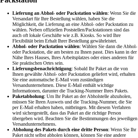
Packstation
Lieferung an Abhol- oder Packstation wählen
: Wenn Sie die
Versandart für Ihre Bestellung wählen, haben Sie die
Möglichkeit, die Lieferung an eine Abhol- oder Packstation zu
wählen. Neben offiziellen Poststellen/Packstationen sind das
auch oft lokale Geschäfte wie z.B. Kiosks. So wird Ihre
Flexibilität beim Erhalt Ihrer Bestellung gewährleistet.
Abhol- oder Packstation wählen
: Wählen Sie dann die Abhol-
oder Packstation, die am besten zu Ihnen passt. Dies kann in der
Nähe Ihres Hauses, Ihres Arbeitsplatzes oder eines anderen für
Sie praktischen Ortes sein.
Lieferungsbenachrichtigung
: Sobald Ihr Paket an die von
Ihnen gewählte Abhol- oder Packstation geliefert wird, erhalten
Sie eine automatische E-Mail vom zuständigen
Versandunternehmen. Diese E-Mail enthält wichtige
Informationen, darunter die Tracking-Nummer Ihres Pakets.
Paketabholung
: Um Ihr Paket an der Abholstelle abzuholen,
müssen Sie Ihren Ausweis und die Tracking-Nummer, die Sie
per E-Mail erhalten haben, mitbringen. Mit diesem Verfahren
wird sichergestellt, dass das Paket an die richtige Person
übergeben wird. Beachten Sie die Bestimmungen des jeweiligen
Versandunternehmens.
Abholung des Pakets durch eine dritte Person
: Wenn Sie Ihr
Paket nicht selbst abholen können, können Sie eine andere