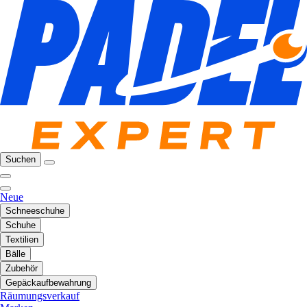
Suchen
Neue
Schneeschuhe
Schuhe
Textilien
Bälle
Zubehör
Gepäckaufbewahrung
Räumungsverkauf