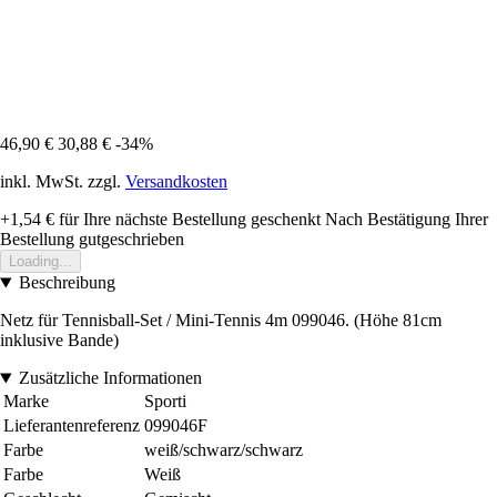
46,90 €
30,88 €
-34%
inkl. MwSt. zzgl.
Versandkosten
+1,54 €
für Ihre nächste Bestellung geschenkt
Nach Bestätigung Ihrer
Bestellung gutgeschrieben
Loading...
Beschreibung
Netz für Tennisball-Set / Mini-Tennis 4m 099046. (Höhe 81cm
inklusive Bande)
Zusätzliche Informationen
Marke
Sporti
Lieferantenreferenz
099046F
Farbe
weiß/schwarz/schwarz
Farbe
Weiß