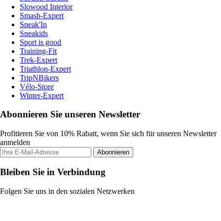
Slowood Interior
Smash-Expert
Sneak'In
Sneakids
Sport is good
Training-Fit
Trek-Expert
Triathlon-Expert
TripNBikers
Vélo-Store
Winter-Expert
Abonnieren Sie unseren Newsletter
Profitieren Sie von 10% Rabatt, wenn Sie sich für unseren Newsletter
anmelden
Abonnieren
Bleiben Sie in Verbindung
Folgen Sie uns in den sozialen Netzwerken