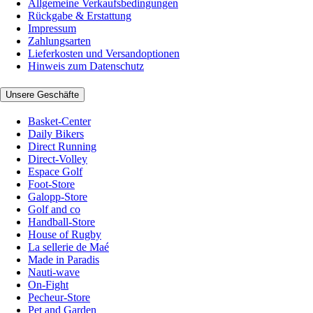
Allgemeine Verkaufsbedingungen
Rückgabe & Erstattung
Impressum
Zahlungsarten
Lieferkosten und Versandoptionen
Hinweis zum Datenschutz
Unsere Geschäfte
Basket-Center
Daily Bikers
Direct Running
Direct-Volley
Espace Golf
Foot-Store
Galopp-Store
Golf and co
Handball-Store
House of Rugby
La sellerie de Maé
Made in Paradis
Nauti-wave
On-Fight
Pecheur-Store
Pet and Garden