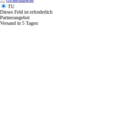
Größentabelle
TU
Dieses Feld ist erforderlich
Partnerangebot
Versand in 5 Tagen