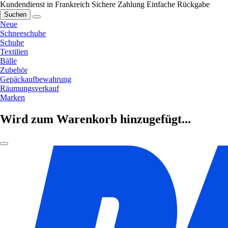
Kundendienst in Frankreich
Sichere Zahlung
Einfache Rückgabe
Suchen
Neue
Schneeschuhe
Schuhe
Textilien
Bälle
Zubehör
Gepäckaufbewahrung
Räumungsverkauf
Marken
Wird zum Warenkorb hinzugefügt...