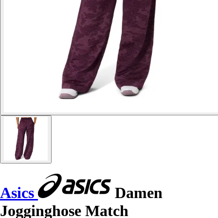
Asics
Damen
Jogginghose Match