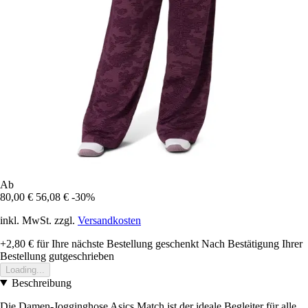
Ab
80,00 €
56,08 €
-30%
inkl. MwSt. zzgl.
Versandkosten
+2,80 €
für Ihre nächste Bestellung geschenkt
Nach Bestätigung Ihrer
Bestellung gutgeschrieben
Loading...
Beschreibung
Die Damen-Jogginghose Asics Match ist der ideale Begleiter für alle