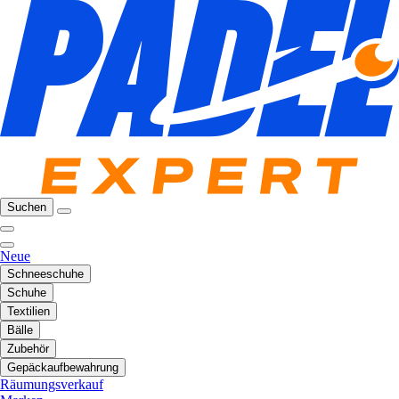
Suchen
Neue
Schneeschuhe
Schuhe
Textilien
Bälle
Zubehör
Gepäckaufbewahrung
Räumungsverkauf