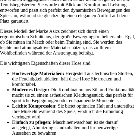
Tennisbegeisterten. Sie wurde mit Blick auf Komfort und Leistung
entworfen und passt sich perfekt den dynamischen Bewegungen des
Spiels an, während sie gleichzeitig einen eleganten Auftritt auf dem
Platz garantiert.
Dieses Modell der Marke Asics zeichnet sich durch einen
ergonomischen Schnitt aus, der große Bewegungsfreiheit erlaubt. Egal,
ob Sie mitten im Match oder beim Training sind, Sie werden das
leichte und atmungsaktive Material schätzen, das zu Ihrem
Wohlbefinden während der Anstrengung beiträgt.
Die wichtigsten Eigenschaften dieser Hose sind:
Hochwertige Materialien:
Hergestellt aus technischen Stoffen,
die Feuchtigkeit ableiten, hält diese Hose Sie trocken und
komfortabel.
Modernes Design:
Die Kombination aus Stil und Funktionalität
macht sie zu einem ästhetischen Kleidungsstück, das perfekt für
sportliche Begegnungen oder entspannende Momente ist.
Leichte Kompression:
Sie bietet optimalen Halt und unterstützt
Ihre Muskeln während des Spiels, wodurch die Ermüdung
verringert wird.
Einfach zu pflegen:
Maschinenwaschbar, ist sie darauf
ausgelegt, Abnutzung standzuhalten und ihr neuwertiges
Aussehen zu bewahren.