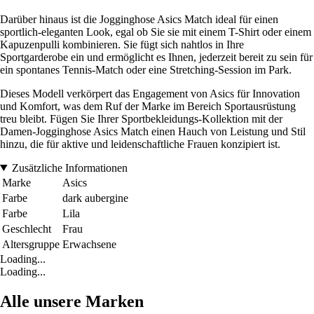
Darüber hinaus ist die Jogginghose Asics Match ideal für einen
sportlich-eleganten Look, egal ob Sie sie mit einem T-Shirt oder einem
Kapuzenpulli kombinieren. Sie fügt sich nahtlos in Ihre
Sportgarderobe ein und ermöglicht es Ihnen, jederzeit bereit zu sein für
ein spontanes Tennis-Match oder eine Stretching-Session im Park.
Dieses Modell verkörpert das Engagement von Asics für Innovation
und Komfort, was dem Ruf der Marke im Bereich Sportausrüstung
treu bleibt. Fügen Sie Ihrer Sportbekleidungs-Kollektion mit der
Damen-Jogginghose Asics Match einen Hauch von Leistung und Stil
hinzu, die für aktive und leidenschaftliche Frauen konzipiert ist.
Zusätzliche Informationen
Marke
Asics
Farbe
dark aubergine
Farbe
Lila
Geschlecht
Frau
Altersgruppe
Erwachsene
Loading...
Loading...
Alle unsere Marken