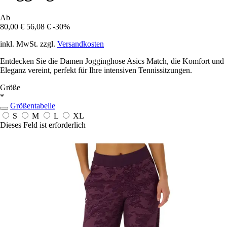
Ab
80,00 €
56,08 €
-30%
inkl. MwSt. zzgl.
Versandkosten
Entdecken Sie die Damen Jogginghose Asics Match, die Komfort und
Eleganz vereint, perfekt für Ihre intensiven Tennissitzungen.
Größe
*
Größentabelle
S
M
L
XL
Dieses Feld ist erforderlich