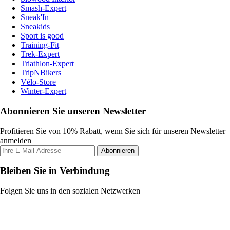
Smash-Expert
Sneak'In
Sneakids
Sport is good
Training-Fit
Trek-Expert
Triathlon-Expert
TripNBikers
Vélo-Store
Winter-Expert
Abonnieren Sie unseren Newsletter
Profitieren Sie von 10% Rabatt, wenn Sie sich für unseren Newsletter
anmelden
Abonnieren
Bleiben Sie in Verbindung
Folgen Sie uns in den sozialen Netzwerken