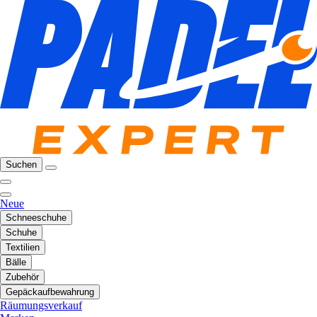
Suchen
Neue
Schneeschuhe
Schuhe
Textilien
Bälle
Zubehör
Gepäckaufbewahrung
Räumungsverkauf