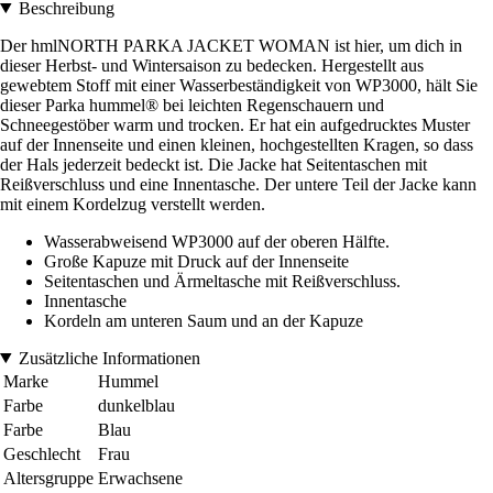
Beschreibung
Der hmlNORTH PARKA JACKET WOMAN ist hier, um dich in
dieser Herbst- und Wintersaison zu bedecken. Hergestellt aus
gewebtem Stoff mit einer Wasserbeständigkeit von WP3000, hält Sie
dieser Parka hummel® bei leichten Regenschauern und
Schneegestöber warm und trocken. Er hat ein aufgedrucktes Muster
auf der Innenseite und einen kleinen, hochgestellten Kragen, so dass
der Hals jederzeit bedeckt ist. Die Jacke hat Seitentaschen mit
Reißverschluss und eine Innentasche. Der untere Teil der Jacke kann
mit einem Kordelzug verstellt werden.
Wasserabweisend WP3000 auf der oberen Hälfte.
Große Kapuze mit Druck auf der Innenseite
Seitentaschen und Ärmeltasche mit Reißverschluss.
Innentasche
Kordeln am unteren Saum und an der Kapuze
Zusätzliche Informationen
Marke
Hummel
Farbe
dunkelblau
Farbe
Blau
Geschlecht
Frau
Altersgruppe
Erwachsene