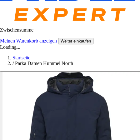
Zwischensumme
Meinen Warenkorb anzeigen
Weiter einkaufen
Loading...
Startseite
/
Parka Damen Hummel North