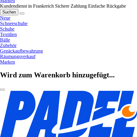
Marken
Kundendienst in Frankreich
Sichere Zahlung
Einfache Rückgabe
Suchen
Neue
Schneeschuhe
Schuhe
Textilien
Bälle
Zubehör
Gepäckaufbewahrung
Räumungsverkauf
Marken
Wird zum Warenkorb hinzugefügt...