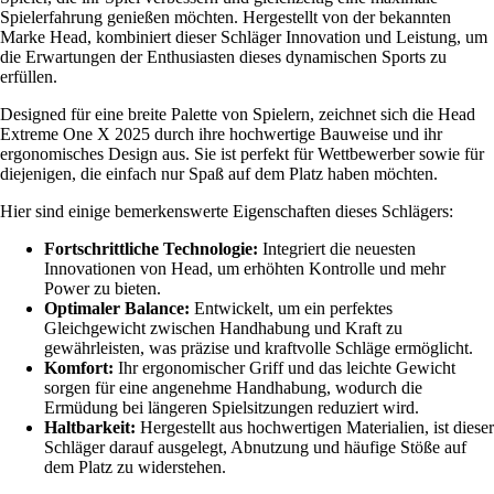
Spielerfahrung genießen möchten. Hergestellt von der bekannten
Marke Head, kombiniert dieser Schläger Innovation und Leistung, um
die Erwartungen der Enthusiasten dieses dynamischen Sports zu
erfüllen.
Designed für eine breite Palette von Spielern, zeichnet sich die Head
Extreme One X 2025 durch ihre hochwertige Bauweise und ihr
ergonomisches Design aus. Sie ist perfekt für Wettbewerber sowie für
diejenigen, die einfach nur Spaß auf dem Platz haben möchten.
Hier sind einige bemerkenswerte Eigenschaften dieses Schlägers:
Fortschrittliche Technologie:
Integriert die neuesten
Innovationen von Head, um erhöhten Kontrolle und mehr
Power zu bieten.
Optimaler Balance:
Entwickelt, um ein perfektes
Gleichgewicht zwischen Handhabung und Kraft zu
gewährleisten, was präzise und kraftvolle Schläge ermöglicht.
Komfort:
Ihr ergonomischer Griff und das leichte Gewicht
sorgen für eine angenehme Handhabung, wodurch die
Ermüdung bei längeren Spielsitzungen reduziert wird.
Haltbarkeit:
Hergestellt aus hochwertigen Materialien, ist dieser
Schläger darauf ausgelegt, Abnutzung und häufige Stöße auf
dem Platz zu widerstehen.