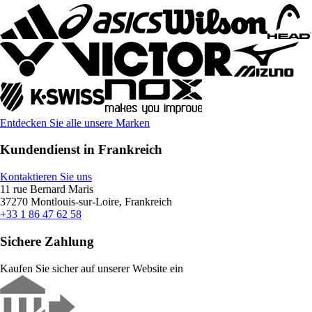
Entdecken Sie alle unsere Marken
Kundendienst in Frankreich
Kontaktieren Sie uns
11 rue Bernard Maris
37270 Montlouis-sur-Loire, Frankreich
+33 1 86 47 62 58
Sichere Zahlung
Kaufen Sie sicher auf unserer Website ein