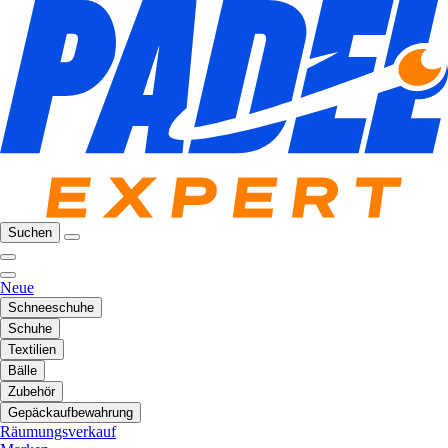
Suchen
Neue
Schneeschuhe
Schuhe
Textilien
Bälle
Zubehör
Gepäckaufbewahrung
Räumungsverkauf