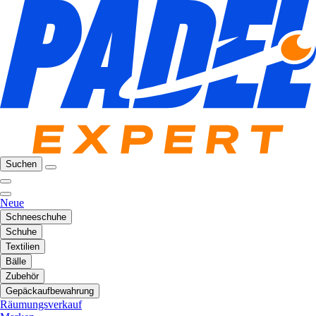
Suchen
Neue
Schneeschuhe
Schuhe
Textilien
Bälle
Zubehör
Gepäckaufbewahrung
Räumungsverkauf