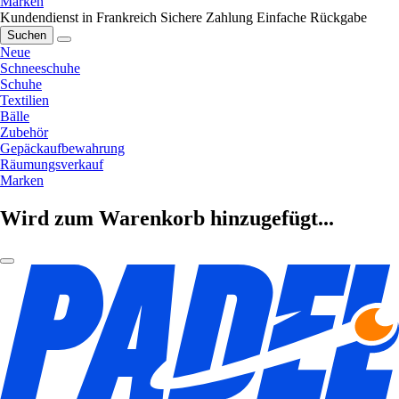
Marken
Kundendienst in Frankreich
Sichere Zahlung
Einfache Rückgabe
Suchen
Neue
Schneeschuhe
Schuhe
Textilien
Bälle
Zubehör
Gepäckaufbewahrung
Räumungsverkauf
Marken
Wird zum Warenkorb hinzugefügt...