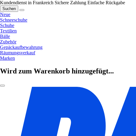
Kundendienst in Frankreich
Sichere Zahlung
Einfache Rückgabe
Suchen
Neue
Schneeschuhe
Schuhe
Textilien
Bälle
Zubehör
Gepäckaufbewahrung
Räumungsverkauf
Marken
Wird zum Warenkorb hinzugefügt...