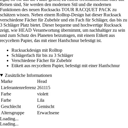
Reisen sind, Sie werden den modernen Stil und die modernen
Funktionen des neuen Rucksacks TOUR RACQUET PACK zu
schätzen wissen. Neben einem Rolltop-Design hat dieser Rucksack
verschiedene Fächer für Zubehör und ein Fach für Schläger, das bis zu
3 Schläger Platz bietet. Dieser bequeme und hochwertige Rucksack
zeigt, wie HEAD Verantwortung übernimmt, um nachhaltiger zu sein
und zum Schutz des Planeten beizutragen, mit einem Etikett aus
recyceltem Papier, das mit einer Hanfschnur befestigt ist.
Rucksackdesign mit Rolltop
Schlägerfach für bis zu 3 Schläger
Verschiedene Fächer für Zubehör
Etikett aus recyceltem Papier, befestigt mit einer Hanfschnur
Zusätzliche Informationen
Marke
Head
Lieferantenreferenz
261115
Farbe
violett
Farbe
Lila
Geschlecht
Gemischt
Altersgruppe
Erwachsene
Loading...
Loading...