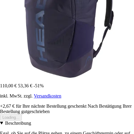
110,00 €
53,36 €
-51%
inkl. MwSt. zzgl.
Versandkosten
+2,67 €
für Ihre nächste Bestellung geschenkt
Nach Bestätigung Ihrer
Bestellung gutgeschrieben
Loading...
Beschreibung
Egal, ob Sie auf die Plätze gehen, zu einem Geschäftstermin oder auf