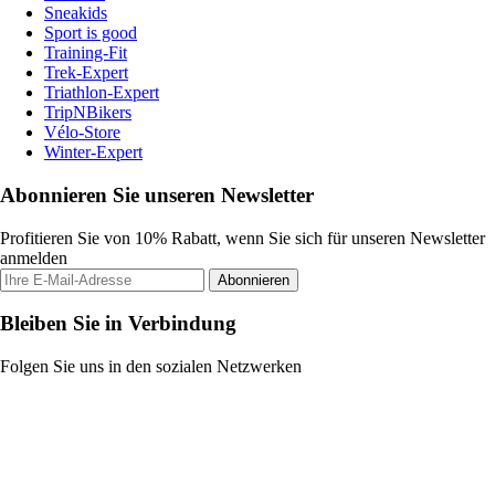
Sneakids
Sport is good
Training-Fit
Trek-Expert
Triathlon-Expert
TripNBikers
Vélo-Store
Winter-Expert
Abonnieren Sie unseren Newsletter
Profitieren Sie von 10% Rabatt, wenn Sie sich für unseren Newsletter
anmelden
Abonnieren
Bleiben Sie in Verbindung
Folgen Sie uns in den sozialen Netzwerken