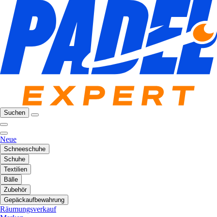
Suchen
Neue
Schneeschuhe
Schuhe
Textilien
Bälle
Zubehör
Gepäckaufbewahrung
Räumungsverkauf