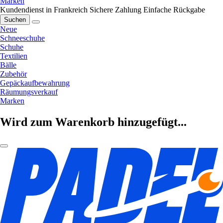
Marken
Kundendienst in Frankreich
Sichere Zahlung
Einfache Rückgabe
Suchen
Neue
Schneeschuhe
Schuhe
Textilien
Bälle
Zubehör
Gepäckaufbewahrung
Räumungsverkauf
Marken
Wird zum Warenkorb hinzugefügt...