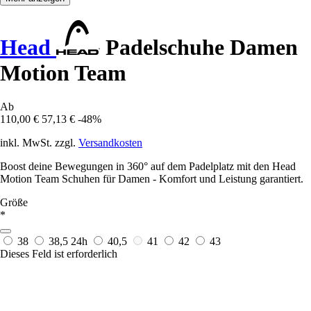
Head
Padelschuhe Damen
Motion Team
Ab
110,00 €
57,13 €
-48%
inkl. MwSt. zzgl.
Versandkosten
Boost deine Bewegungen in 360° auf dem Padelplatz mit den Head
Motion Team Schuhen für Damen - Komfort und Leistung garantiert.
Größe
*
38
38,5
24h
40,5
41
42
43
Dieses Feld ist erforderlich