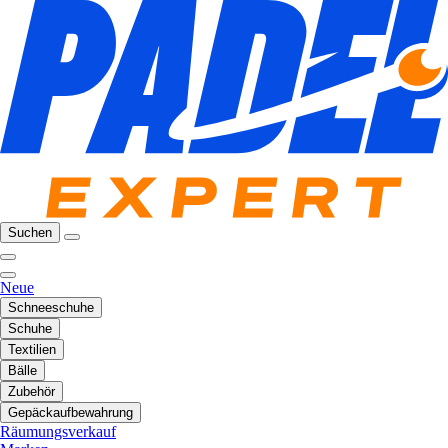
Suchen
Neue
Schneeschuhe
Schuhe
Textilien
Bälle
Zubehör
Gepäckaufbewahrung
Räumungsverkauf