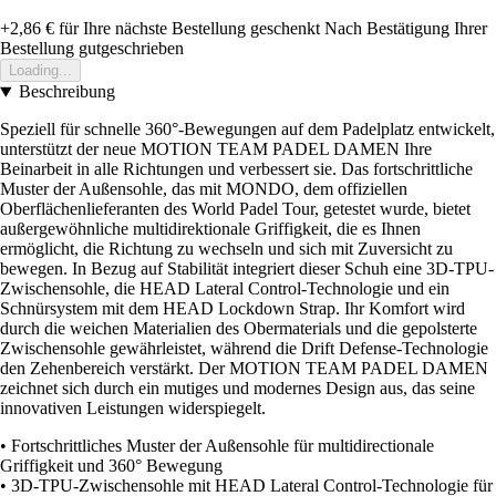
+2,86 €
für Ihre nächste Bestellung geschenkt
Nach Bestätigung Ihrer
Bestellung gutgeschrieben
Loading...
Beschreibung
Speziell für schnelle 360°-Bewegungen auf dem Padelplatz entwickelt,
unterstützt der neue MOTION TEAM PADEL DAMEN Ihre
Beinarbeit in alle Richtungen und verbessert sie. Das fortschrittliche
Muster der Außensohle, das mit MONDO, dem offiziellen
Oberflächenlieferanten des World Padel Tour, getestet wurde, bietet
außergewöhnliche multidirektionale Griffigkeit, die es Ihnen
ermöglicht, die Richtung zu wechseln und sich mit Zuversicht zu
bewegen. In Bezug auf Stabilität integriert dieser Schuh eine 3D-TPU-
Zwischensohle, die HEAD Lateral Control-Technologie und ein
Schnürsystem mit dem HEAD Lockdown Strap. Ihr Komfort wird
durch die weichen Materialien des Obermaterials und die gepolsterte
Zwischensohle gewährleistet, während die Drift Defense-Technologie
den Zehenbereich verstärkt. Der MOTION TEAM PADEL DAMEN
zeichnet sich durch ein mutiges und modernes Design aus, das seine
innovativen Leistungen widerspiegelt.
• Fortschrittliches Muster der Außensohle für multidirectionale
Griffigkeit und 360° Bewegung
• 3D-TPU-Zwischensohle mit HEAD Lateral Control-Technologie für