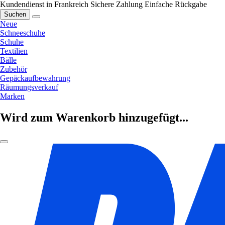
Kundendienst in Frankreich
Sichere Zahlung
Einfache Rückgabe
Suchen
Neue
Schneeschuhe
Schuhe
Textilien
Bälle
Zubehör
Gepäckaufbewahrung
Räumungsverkauf
Marken
Wird zum Warenkorb hinzugefügt...