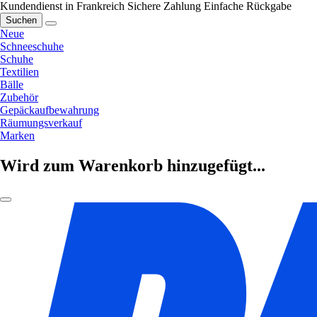
Kundendienst in Frankreich
Sichere Zahlung
Einfache Rückgabe
Suchen
Neue
Schneeschuhe
Schuhe
Textilien
Bälle
Zubehör
Gepäckaufbewahrung
Räumungsverkauf
Marken
Wird zum Warenkorb hinzugefügt...