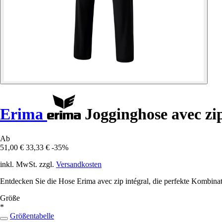
Erima
Jogginghose avec zip
Ab
51,00 €
33,33 €
-35%
inkl. MwSt. zzgl.
Versandkosten
Entdecken Sie die Hose Erima avec zip intégral, die perfekte Kombinat
Größe
*
Größentabelle