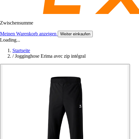
Zwischensumme
Meinen Warenkorb anzeigen
Weiter einkaufen
Loading...
Startseite
/
Jogginghose Erima avec zip intégral