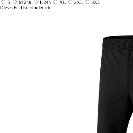
S
M
24h
L
24h
XL
2XL
3XL
Dieses Feld ist erforderlich