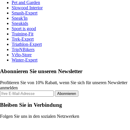
Pet and Garden
Slowood Interior
Smash-Expert
Sneak'In
Sneakids
Sport is good
Training-Fit
Trek-Expert
Triathlon-Expert
TripNBikers
Vélo-Store
Winter-Expert
Abonnieren Sie unseren Newsletter
Profitieren Sie von 10% Rabatt, wenn Sie sich für unseren Newsletter
anmelden
Abonnieren
Bleiben Sie in Verbindung
Folgen Sie uns in den sozialen Netzwerken