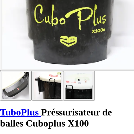
TuboPlus
Préssurisateur de
balles Cuboplus X100