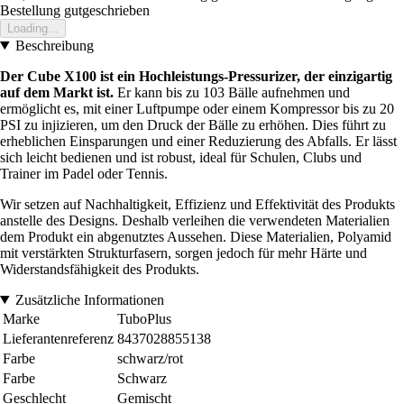
Bestellung gutgeschrieben
Loading...
Beschreibung
Der Cube X100 ist ein Hochleistungs-Pressurizer, der einzigartig
auf dem Markt ist.
Er kann bis zu 103 Bälle aufnehmen und
ermöglicht es, mit einer Luftpumpe oder einem Kompressor bis zu 20
PSI zu injizieren, um den Druck der Bälle zu erhöhen. Dies führt zu
erheblichen Einsparungen und einer Reduzierung des Abfalls. Er lässt
sich leicht bedienen und ist robust, ideal für Schulen, Clubs und
Trainer im Padel oder Tennis.
Wir setzen auf Nachhaltigkeit, Effizienz und Effektivität des Produkts
anstelle des Designs. Deshalb verleihen die verwendeten Materialien
dem Produkt ein abgenutztes Aussehen. Diese Materialien, Polyamid
mit verstärkten Strukturfasern, sorgen jedoch für mehr Härte und
Widerstandsfähigkeit des Produkts.
Zusätzliche Informationen
Marke
TuboPlus
Lieferantenreferenz
8437028855138
Farbe
schwarz/rot
Farbe
Schwarz
Geschlecht
Gemischt