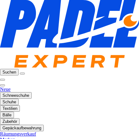
Suchen
Neue
Schneeschuhe
Schuhe
Textilien
Bälle
Zubehör
Gepäckaufbewahrung
Räumungsverkauf