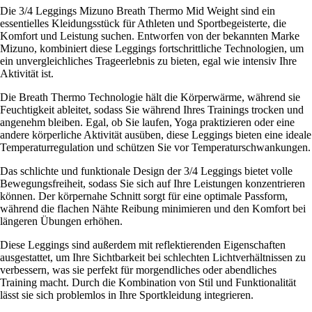
Die 3/4 Leggings Mizuno Breath Thermo Mid Weight sind ein
essentielles Kleidungsstück für Athleten und Sportbegeisterte, die
Komfort und Leistung suchen. Entworfen von der bekannten Marke
Mizuno, kombiniert diese Leggings fortschrittliche Technologien, um
ein unvergleichliches Trageerlebnis zu bieten, egal wie intensiv Ihre
Aktivität ist.
Die Breath Thermo Technologie hält die Körperwärme, während sie
Feuchtigkeit ableitet, sodass Sie während Ihres Trainings trocken und
angenehm bleiben. Egal, ob Sie laufen, Yoga praktizieren oder eine
andere körperliche Aktivität ausüben, diese Leggings bieten eine ideale
Temperaturregulation und schützen Sie vor Temperaturschwankungen.
Das schlichte und funktionale Design der 3/4 Leggings bietet volle
Bewegungsfreiheit, sodass Sie sich auf Ihre Leistungen konzentrieren
können. Der körpernahe Schnitt sorgt für eine optimale Passform,
während die flachen Nähte Reibung minimieren und den Komfort bei
längeren Übungen erhöhen.
Diese Leggings sind außerdem mit reflektierenden Eigenschaften
ausgestattet, um Ihre Sichtbarkeit bei schlechten Lichtverhältnissen zu
verbessern, was sie perfekt für morgendliches oder abendliches
Training macht. Durch die Kombination von Stil und Funktionalität
lässt sie sich problemlos in Ihre Sportkleidung integrieren.