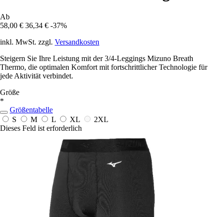
Ab
58,00 €
36,34 €
-37%
inkl. MwSt. zzgl.
Versandkosten
Steigern Sie Ihre Leistung mit der 3/4-Leggings Mizuno Breath
Thermo, die optimalen Komfort mit fortschrittlicher Technologie für
jede Aktivität verbindet.
Größe
*
Größentabelle
S
M
L
XL
2XL
Dieses Feld ist erforderlich