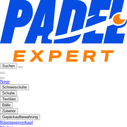
Suchen
Neue
Schneeschuhe
Schuhe
Textilien
Bälle
Zubehör
Gepäckaufbewahrung
Räumungsverkauf