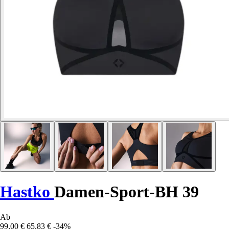
Hastko
Damen-Sport-BH 39
Ab
99,00 €
65,83 €
-34%