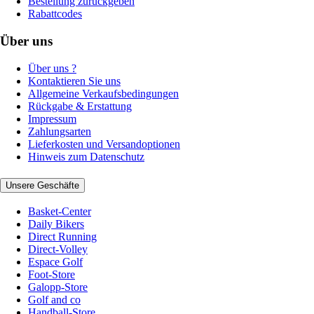
Bestellung zurückgeben
Rabattcodes
Über uns
Über uns ?
Kontaktieren Sie uns
Allgemeine Verkaufsbedingungen
Rückgabe & Erstattung
Impressum
Zahlungsarten
Lieferkosten und Versandoptionen
Hinweis zum Datenschutz
Unsere Geschäfte
Basket-Center
Daily Bikers
Direct Running
Direct-Volley
Espace Golf
Foot-Store
Galopp-Store
Golf and co
Handball-Store