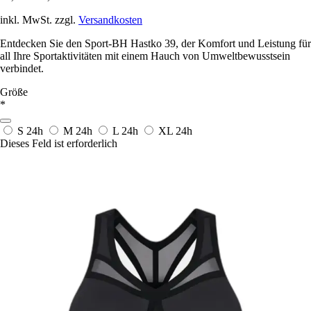
inkl. MwSt. zzgl.
Versandkosten
Entdecken Sie den Sport-BH Hastko 39, der Komfort und Leistung für
all Ihre Sportaktivitäten mit einem Hauch von Umweltbewusstsein
verbindet.
Größe
*
S
24h
M
24h
L
24h
XL
24h
Dieses Feld ist erforderlich