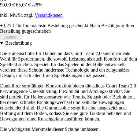
90,00 €
65,07 €
-28%
inkl. MwSt. zzgl.
Versandkosten
+3,25 €
für Ihre nächste Bestellung geschenkt
Nach Bestätigung Ihrer
Bestellung gutgeschrieben
Loading...
Beschreibung
Die Hallenschuhe für Damen adidas Court Team 2.0 sind die ideale
Wahl für Sportlerinnen, die sowohl Leistung als auch Komfort auf dem
Spielfeld suchen. Speziell für das Spielen in der Halle entwickelt,
vereinen diese Schuhe modernste Technologie und ein zeitgemäßes
Design, um sich allen Ihren Spielsitzungen anzupassen.
Dank ihrer sorgfältigen Konstruktion bieten die adidas Court Team 2.0
hervorragende Unterstützung, Flexibilität und Atmungsaktivität. Sie
sind perfekt für Hallensportarten wie Tennis, Squash oder Badminton,
bei denen schnelle Richtungswechsel und seitliche Bewegungen
entscheidend sind. Die Gummisohle sorgt für eine ausgezeichnete
Haftung auf dem Boden, sodass Sie eine gute Traktion behalten und
Bewegungen ohne Rutschgefahr ausführen können.
Die wichtigsten Merkmale dieser Schuhe umfassen: