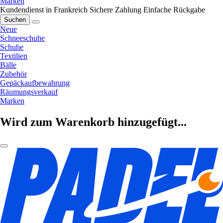
Marken
Kundendienst in Frankreich
Sichere Zahlung
Einfache Rückgabe
Suchen
Neue
Schneeschuhe
Schuhe
Textilien
Bälle
Zubehör
Gepäckaufbewahrung
Räumungsverkauf
Marken
Wird zum Warenkorb hinzugefügt...