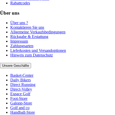
Rabattcodes
Über uns
Über uns ?
Kontaktieren Sie uns
Allgemeine Verkaufsbedingungen
Rückgabe & Erstattung
Impressum
Zahlungsarten
Lieferkosten und Versandoptionen
Hinweis zum Datenschutz
Unsere Geschäfte
Basket-Center
Daily Bikers
Direct Running
Direct-Volley
Espace Golf
Foot-Store
Galopp-Store
Golf and co
Handball-Store