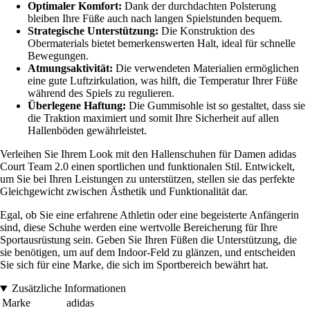
Optimaler Komfort:
Dank der durchdachten Polsterung
bleiben Ihre Füße auch nach langen Spielstunden bequem.
Strategische Unterstützung:
Die Konstruktion des
Obermaterials bietet bemerkenswerten Halt, ideal für schnelle
Bewegungen.
Atmungsaktivität:
Die verwendeten Materialien ermöglichen
eine gute Luftzirkulation, was hilft, die Temperatur Ihrer Füße
während des Spiels zu regulieren.
Überlegene Haftung:
Die Gummisohle ist so gestaltet, dass sie
die Traktion maximiert und somit Ihre Sicherheit auf allen
Hallenböden gewährleistet.
Verleihen Sie Ihrem Look mit den Hallenschuhen für Damen adidas
Court Team 2.0 einen sportlichen und funktionalen Stil. Entwickelt,
um Sie bei Ihren Leistungen zu unterstützen, stellen sie das perfekte
Gleichgewicht zwischen Ästhetik und Funktionalität dar.
Egal, ob Sie eine erfahrene Athletin oder eine begeisterte Anfängerin
sind, diese Schuhe werden eine wertvolle Bereicherung für Ihre
Sportausrüstung sein. Geben Sie Ihren Füßen die Unterstützung, die
sie benötigen, um auf dem Indoor-Feld zu glänzen, und entscheiden
Sie sich für eine Marke, die sich im Sportbereich bewährt hat.
Zusätzliche Informationen
Marke
adidas