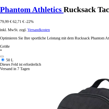
Phantom Athletics
Rucksack Tac
79,99 €
62,71 €
-22%
inkl. MwSt. zzgl.
Versandkosten
Optimieren Sie Ihre sportliche Leistung mit dem Rucksack Phantom Ath
Größe
*
50 L
Dieses Feld ist erforderlich
Versand in 7 Tagen