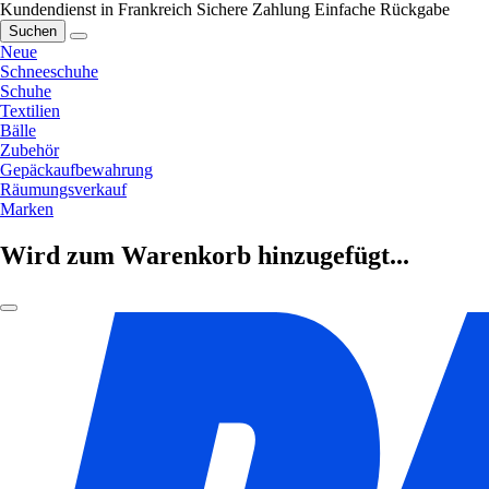
Kundendienst in Frankreich
Sichere Zahlung
Einfache Rückgabe
Suchen
Neue
Schneeschuhe
Schuhe
Textilien
Bälle
Zubehör
Gepäckaufbewahrung
Räumungsverkauf
Marken
Wird zum Warenkorb hinzugefügt...