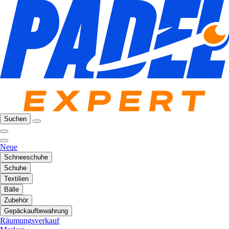
Suchen
Neue
Schneeschuhe
Schuhe
Textilien
Bälle
Zubehör
Gepäckaufbewahrung
Räumungsverkauf