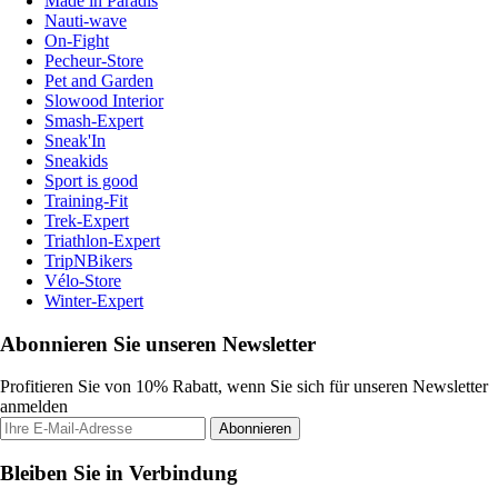
Made in Paradis
Nauti-wave
On-Fight
Pecheur-Store
Pet and Garden
Slowood Interior
Smash-Expert
Sneak'In
Sneakids
Sport is good
Training-Fit
Trek-Expert
Triathlon-Expert
TripNBikers
Vélo-Store
Winter-Expert
Abonnieren Sie unseren Newsletter
Profitieren Sie von 10% Rabatt, wenn Sie sich für unseren Newsletter
anmelden
Abonnieren
Bleiben Sie in Verbindung