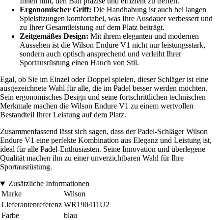
Ihnen hilft, den Ball präzise und effizient zu treffen.
Ergonomischer Griff:
Die Handhabung ist auch bei langen
Spielsitzungen komfortabel, was Ihre Ausdauer verbessert und
zu Ihrer Gesamtleistung auf dem Platz beiträgt.
Zeitgemäßes Design:
Mit ihrem eleganten und modernen
Aussehen ist die Wilson Endure V1 nicht nur leistungsstark,
sondern auch optisch ansprechend und verleiht Ihrer
Sportausrüstung einen Hauch von Stil.
Egal, ob Sie im Einzel oder Doppel spielen, dieser Schläger ist eine
ausgezeichnete Wahl für alle, die im Padel besser werden möchten.
Sein ergonomisches Design und seine fortschrittlichen technischen
Merkmale machen die Wilson Endure V1 zu einem wertvollen
Bestandteil Ihrer Leistung auf dem Platz.
Zusammenfassend lässt sich sagen, dass der Padel-Schläger Wilson
Endure V1 eine perfekte Kombination aus Eleganz und Leistung ist,
ideal für alle Padel-Enthusiasten. Seine Innovation und überlegene
Qualität machen ihn zu einer unverzichtbaren Wahl für Ihre
Sportausrüstung.
Zusätzliche Informationen
Marke
Wilson
Lieferantenreferenz
WR190411U2
Farbe
blau