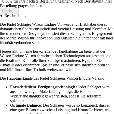
+8,50 €
für Ihre nächste Bestellung geschenkt
Nach Bestätigung Ihrer
Bestellung gutgeschrieben
Loading...
Beschreibung
Die Padel-Schläger Wilson Endure V1 wurde für Liebhaber dieses
dynamischen Sports entwickelt und vereint Leistung und Komfort. Mit
ihrem modernen Design symbolisiert dieser Schläger das Engagement
der Marke Wilson für Innovation und Qualität, die untrennbar mit ihrer
Identität verbunden sind.
Hergestellt, um eine hervorragende Handhabung zu bieten, ist der
Wilson Endure V1 mit fortschrittlichen Technologien ausgestattet, die
die Kraft und Kontrolle Ihrer Schläge maximieren. Egal, ob Sie
Amateur oder erfahrener Spieler sind, er passt sich Ihrem Spielstil an
und hilft Ihnen, Ihre Technik weiterzuentwickeln.
Die Hauptmerkmale des Padel-Schlägers Wilson Endure V1 sind:
Fortschrittliche Fertigungstechnologie:
Jeder Schläger wird
aus hochwertigen Materialien gefertigt, die Haltbarkeit und
Widerstandsfähigkeit gewährleisten, sodass Sie sorgenfrei
spielen können.
Optimale Balance:
Der Schläger wurde so konzipiert, dass er
eine gute Balance zwischen Leistung und Kontrolle bietet, was