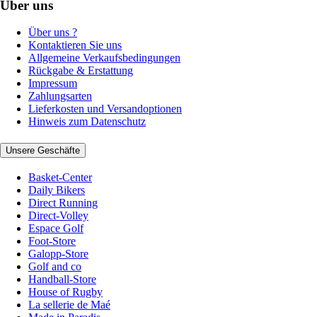
Über uns
Über uns ?
Kontaktieren Sie uns
Allgemeine Verkaufsbedingungen
Rückgabe & Erstattung
Impressum
Zahlungsarten
Lieferkosten und Versandoptionen
Hinweis zum Datenschutz
Unsere Geschäfte
Basket-Center
Daily Bikers
Direct Running
Direct-Volley
Espace Golf
Foot-Store
Galopp-Store
Golf and co
Handball-Store
House of Rugby
La sellerie de Maé