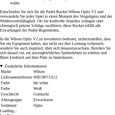
wider.
Entscheiden Sie sich für die Padel-Racket Wilson Optix V2 und
verwandeln Sie jedes Spiel in einen Moment des Vergnügens und der
Wettbewerbsfähigkeit. Ob Sie kraftvolle Smashes schlagen oder
chirurgisch präzise Schläge ausführen, diese Racket erfüllt alle
Erwartungen der Padel-Begeisterten.
In die Wilson Optix V2 zu investieren bedeutet, sicherzustellen, dass
Sie ein Equipment haben, das nicht nur Ihre Leistung verbessert,
sondern Sie auch inspiriert, über sich hinauszuwachsen. Bereiten Sie
sich darauf vor, ein unvergleichliches Spielerlebnis zu erleben und
Ihren Eindruck auf dem Platz zu hinterlassen.
Zusätzliche Informationen
Marke
Wilson
Lieferantenreferenz
WR190711U2
Farbe
lite white
Farbe
Weiß
Geschlecht
Gemischt
Altersgruppe
Erwachsene
Sortiment
Optix
Loading...