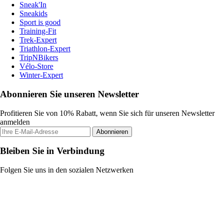
Sneak'In
Sneakids
Sport is good
Training-Fit
Trek-Expert
Triathlon-Expert
TripNBikers
Vélo-Store
Winter-Expert
Abonnieren Sie unseren Newsletter
Profitieren Sie von 10% Rabatt, wenn Sie sich für unseren Newsletter
anmelden
Abonnieren
Bleiben Sie in Verbindung
Folgen Sie uns in den sozialen Netzwerken