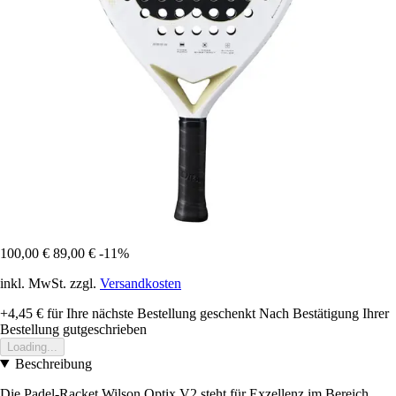
100,00 €
89,00 €
-11%
inkl. MwSt. zzgl.
Versandkosten
+4,45 €
für Ihre nächste Bestellung geschenkt
Nach Bestätigung Ihrer
Bestellung gutgeschrieben
Loading...
Beschreibung
Die Padel-Racket Wilson Optix V2 steht für Exzellenz im Bereich