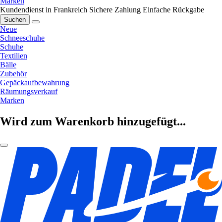
Marken
Kundendienst in Frankreich
Sichere Zahlung
Einfache Rückgabe
Suchen
Neue
Schneeschuhe
Schuhe
Textilien
Bälle
Zubehör
Gepäckaufbewahrung
Räumungsverkauf
Marken
Wird zum Warenkorb hinzugefügt...