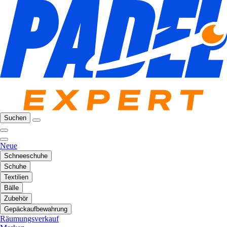
Suchen
Neue
Schneeschuhe
Schuhe
Textilien
Bälle
Zubehör
Gepäckaufbewahrung
Räumungsverkauf