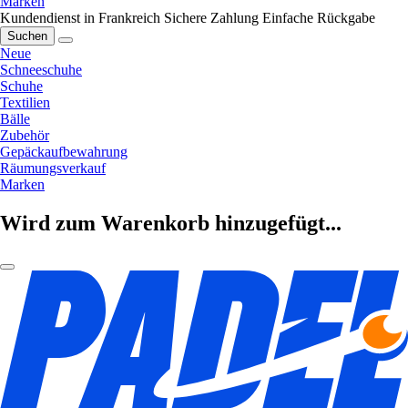
Marken
Kundendienst in Frankreich
Sichere Zahlung
Einfache Rückgabe
Suchen
Neue
Schneeschuhe
Schuhe
Textilien
Bälle
Zubehör
Gepäckaufbewahrung
Räumungsverkauf
Marken
Wird zum Warenkorb hinzugefügt...