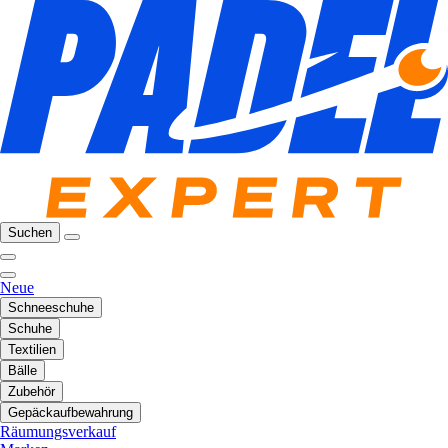
Suchen
Neue
Schneeschuhe
Schuhe
Textilien
Bälle
Zubehör
Gepäckaufbewahrung
Räumungsverkauf