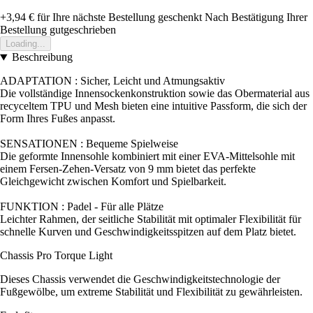
+3,94 €
für Ihre nächste Bestellung geschenkt
Nach Bestätigung Ihrer
Bestellung gutgeschrieben
Loading...
Beschreibung
ADAPTATION : Sicher, Leicht und Atmungsaktiv
Die vollständige Innensockenkonstruktion sowie das Obermaterial aus
recyceltem TPU und Mesh bieten eine intuitive Passform, die sich der
Form Ihres Fußes anpasst.
SENSATIONEN : Bequeme Spielweise
Die geformte Innensohle kombiniert mit einer EVA-Mittelsohle mit
einem Fersen-Zehen-Versatz von 9 mm bietet das perfekte
Gleichgewicht zwischen Komfort und Spielbarkeit.
FUNKTION : Padel - Für alle Plätze
Leichter Rahmen, der seitliche Stabilität mit optimaler Flexibilität für
schnelle Kurven und Geschwindigkeitsspitzen auf dem Platz bietet.
Chassis Pro Torque Light
Dieses Chassis verwendet die Geschwindigkeitstechnologie der
Fußgewölbe, um extreme Stabilität und Flexibilität zu gewährleisten.