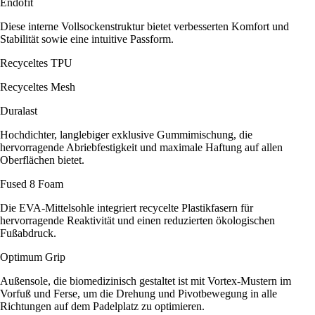
Endofit
Diese interne Vollsockenstruktur bietet verbesserten Komfort und
Stabilität sowie eine intuitive Passform.
Recyceltes TPU
Recyceltes Mesh
Duralast
Hochdichter, langlebiger exklusive Gummimischung, die
hervorragende Abriebfestigkeit und maximale Haftung auf allen
Oberflächen bietet.
Fused 8 Foam
Die EVA-Mittelsohle integriert recycelte Plastikfasern für
hervorragende Reaktivität und einen reduzierten ökologischen
Fußabdruck.
Optimum Grip
Außensole, die biomedizinisch gestaltet ist mit Vortex-Mustern im
Vorfuß und Ferse, um die Drehung und Pivotbewegung in alle
Richtungen auf dem Padelplatz zu optimieren.