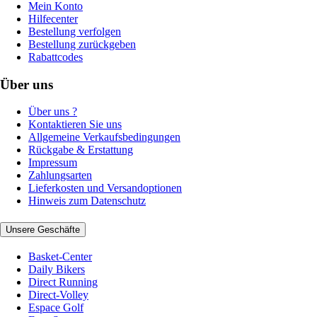
Mein Konto
Hilfecenter
Bestellung verfolgen
Bestellung zurückgeben
Rabattcodes
Über uns
Über uns ?
Kontaktieren Sie uns
Allgemeine Verkaufsbedingungen
Rückgabe & Erstattung
Impressum
Zahlungsarten
Lieferkosten und Versandoptionen
Hinweis zum Datenschutz
Unsere Geschäfte
Basket-Center
Daily Bikers
Direct Running
Direct-Volley
Espace Golf