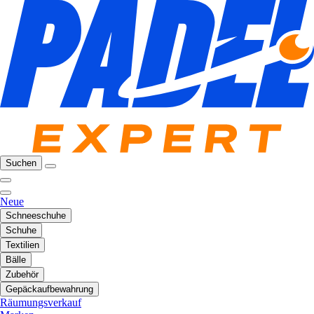
Suchen
Neue
Schneeschuhe
Schuhe
Textilien
Bälle
Zubehör
Gepäckaufbewahrung
Räumungsverkauf