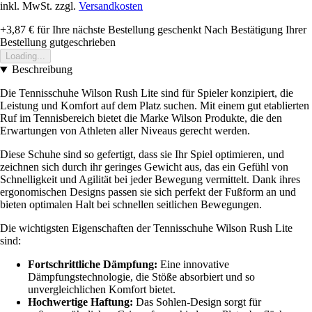
inkl. MwSt. zzgl.
Versandkosten
+3,87 €
für Ihre nächste Bestellung geschenkt
Nach Bestätigung Ihrer
Bestellung gutgeschrieben
Loading...
Beschreibung
Die Tennisschuhe Wilson Rush Lite sind für Spieler konzipiert, die
Leistung und Komfort auf dem Platz suchen. Mit einem gut etablierten
Ruf im Tennisbereich bietet die Marke Wilson Produkte, die den
Erwartungen von Athleten aller Niveaus gerecht werden.
Diese Schuhe sind so gefertigt, dass sie Ihr Spiel optimieren, und
zeichnen sich durch ihr geringes Gewicht aus, das ein Gefühl von
Schnelligkeit und Agilität bei jeder Bewegung vermittelt. Dank ihres
ergonomischen Designs passen sie sich perfekt der Fußform an und
bieten optimalen Halt bei schnellen seitlichen Bewegungen.
Die wichtigsten Eigenschaften der Tennisschuhe Wilson Rush Lite
sind:
Fortschrittliche Dämpfung:
Eine innovative
Dämpfungstechnologie, die Stöße absorbiert und so
unvergleichlichen Komfort bietet.
Hochwertige Haftung:
Das Sohlen-Design sorgt für