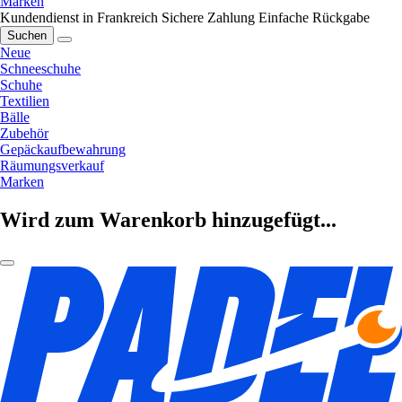
Marken
Kundendienst in Frankreich
Sichere Zahlung
Einfache Rückgabe
Suchen
Neue
Schneeschuhe
Schuhe
Textilien
Bälle
Zubehör
Gepäckaufbewahrung
Räumungsverkauf
Marken
Wird zum Warenkorb hinzugefügt...