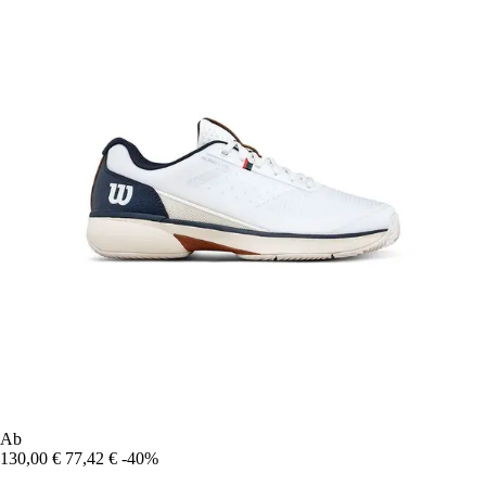
Ab
130,00 €
77,42 €
-40%