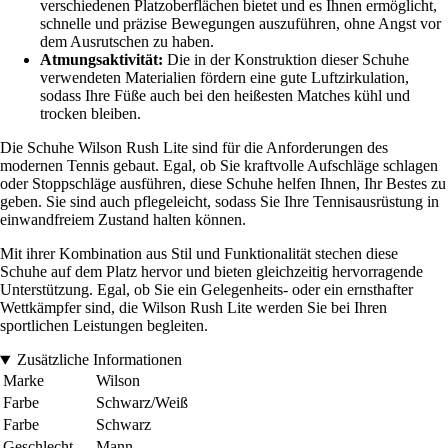
verschiedenen Platzoberflächen bietet und es Ihnen ermöglicht,
schnelle und präzise Bewegungen auszuführen, ohne Angst vor
dem Ausrutschen zu haben.
Atmungsaktivität:
Die in der Konstruktion dieser Schuhe
verwendeten Materialien fördern eine gute Luftzirkulation,
sodass Ihre Füße auch bei den heißesten Matches kühl und
trocken bleiben.
Die Schuhe Wilson Rush Lite sind für die Anforderungen des
modernen Tennis gebaut. Egal, ob Sie kraftvolle Aufschläge schlagen
oder Stoppschläge ausführen, diese Schuhe helfen Ihnen, Ihr Bestes zu
geben. Sie sind auch pflegeleicht, sodass Sie Ihre Tennisausrüstung in
einwandfreiem Zustand halten können.
Mit ihrer Kombination aus Stil und Funktionalität stechen diese
Schuhe auf dem Platz hervor und bieten gleichzeitig hervorragende
Unterstützung. Egal, ob Sie ein Gelegenheits- oder ein ernsthafter
Wettkämpfer sind, die Wilson Rush Lite werden Sie bei Ihren
sportlichen Leistungen begleiten.
Zusätzliche Informationen
Marke
Wilson
Farbe
Schwarz/Weiß
Farbe
Schwarz
Geschlecht
Mann