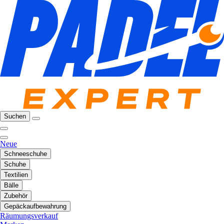
Suchen
Neue
Schneeschuhe
Schuhe
Textilien
Bälle
Zubehör
Gepäckaufbewahrung
Räumungsverkauf