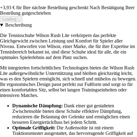
+3,93 €
für Ihre nächste Bestellung geschenkt
Nach Bestätigung Ihrer
Bestellung gutgeschrieben
Loading...
Beschreibung
Die Tennisschuhe Wilson Rush Lite verkörpern das perfekte
Gleichgewicht zwischen Leistung und Komfort für Spieler aller
Niveau. Entworfen von Wilson, einer Marke, die für ihre Expertise im
Tennisbereich bekannt ist, sind diese Schuhe ideal für alle, die ein
optimales Spielerlebnis auf dem Platz suchen.
Mit integrierten fortschrittlichen Technologien bieten die Wilson Rush
Lite außergewöhnliche Unterstützung und bleiben gleichzeitig leicht,
was es den Spielern ermöglicht, sich schnell und mühelos zu bewegen.
Ihr ergonomisches Design passt perfekt zur Fußform und sorgt so für
einen komfortablen Sitz, selbst bei langen Trainingseinheiten oder
intensiven Matches.
Dynamische Dämpfung:
Dank einer gut gestalteten
Zwischensohle bieten diese Schuhe effektive Dämpfung,
reduzieren die Belastung der Gelenke und ermöglichen einen
besseren Energierückfluss bei jedem Schritt.
Optimale Griffigkeit:
Die Außensohle ist mit einem
Traktionsmuster ausgestattet, das hervorragende Griffigkeit auf