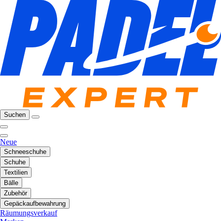
Suchen
Neue
Schneeschuhe
Schuhe
Textilien
Bälle
Zubehör
Gepäckaufbewahrung
Räumungsverkauf