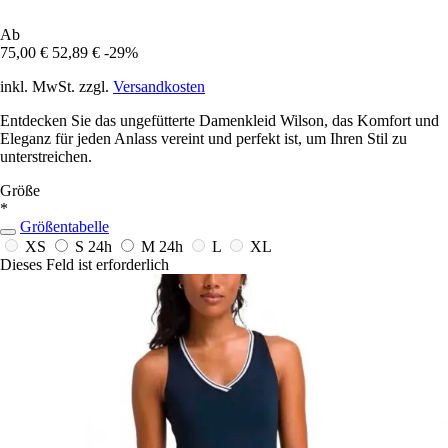
Ab
75,00 €
52,89 €
-29%
inkl. MwSt. zzgl.
Versandkosten
Entdecken Sie das ungefütterte Damenkleid Wilson, das Komfort und
Eleganz für jeden Anlass vereint und perfekt ist, um Ihren Stil zu
unterstreichen.
Größe
*
Größentabelle
XS
S
24h
M
24h
L
XL
Dieses Feld ist erforderlich