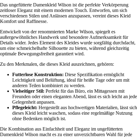
Das ungefütterte Damenkleid Wilson ist die perfekte Verkörperung
zeitloser Eleganz mit einem modernen Touch. Entworfen, um sich
verschiedenen Stilen und Anlässen anzupassen, vereint dieses Kleid
Komfort und Raffinesse.
Entwickelt von der renommierten Marke Wilson, spiegelt es
außergewöhnliches Handwerk und besondere Aufmerksamkeit für
Details wider. Jedes Element des Kleides wurde sorgfältig durchdacht,
um eine schmeichelhafte Silhouette zu bieten, während gleichzeitig
optimale Bewegungsfreiheit garantiert wird.
Zu den Merkmalen, die dieses Kleid auszeichnen, gehören:
Futterlose Konstruktion:
Diese Spezifikation ermöglicht
Leichtigkeit und Belüftung, ideal für heiße Tage oder um mit
anderen Teilen kombiniert zu werden.
Vielseitiger Stil:
Perfekt für das Büro, ein Mittagessen mit
Freunden oder einen eleganten Abend, lässt es sich leicht an jede
Gelegenheit anpassen.
Pflegeleicht:
Hergestellt aus hochwertigen Materialien, lässt sich
dieses Kleid leicht waschen, sodass eine regelmäßige Nutzung
ohne Bedenken möglich ist.
Die Kombination aus Einfachheit und Eleganz im ungefütterten
Damenkleid Wilson macht es zu einer unverzichtbaren Wahl für jede