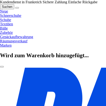
Kundendienst in Frankreich
Sichere Zahlung
Einfache Rückgabe
Suchen
Neue
Schneeschuhe
Schuhe
Textilien
Bälle
Zubehör
Gepäckaufbewahrung
Räumungsverkauf
Marken
Wird zum Warenkorb hinzugefügt...