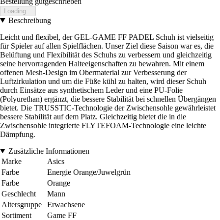
Bestellung gutgeschrieben
Loading...
Beschreibung
Leicht und flexibel, der GEL-GAME FF PADEL Schuh ist vielseitig
für Spieler auf allen Spielflächen. Unser Ziel diese Saison war es, die
Belüftung und Flexibilität des Schuhs zu verbessern und gleichzeitig
seine hervorragenden Halteeigenschaften zu bewahren. Mit einem
offenen Mesh-Design im Obermaterial zur Verbesserung der
Luftzirkulation und um die Füße kühl zu halten, wird dieser Schuh
durch Einsätze aus synthetischem Leder und eine PU-Folie
(Polyurethan) ergänzt, die bessere Stabilität bei schnellen Übergängen
bietet. Die TRUSSTIC-Technologie der Zwischensohle gewährleistet
bessere Stabilität auf dem Platz. Gleichzeitig bietet die in die
Zwischensohle integrierte FLYTEFOAM-Technologie eine leichte
Dämpfung.
Zusätzliche Informationen
Marke
Asics
Farbe
Energie Orange/Juwelgrün
Farbe
Orange
Geschlecht
Mann
Altersgruppe
Erwachsene
Sortiment
Game FF