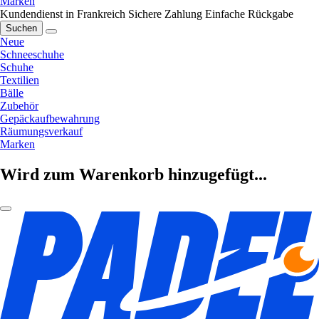
Marken
Kundendienst in Frankreich
Sichere Zahlung
Einfache Rückgabe
Suchen
Neue
Schneeschuhe
Schuhe
Textilien
Bälle
Zubehör
Gepäckaufbewahrung
Räumungsverkauf
Marken
Wird zum Warenkorb hinzugefügt...