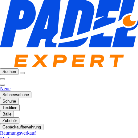
Suchen
Neue
Schneeschuhe
Schuhe
Textilien
Bälle
Zubehör
Gepäckaufbewahrung
Räumungsverkauf