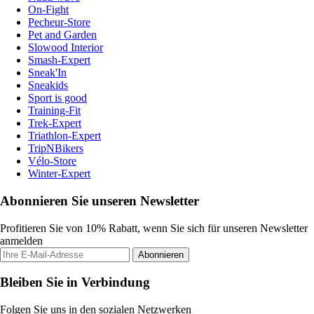
On-Fight
Pecheur-Store
Pet and Garden
Slowood Interior
Smash-Expert
Sneak'In
Sneakids
Sport is good
Training-Fit
Trek-Expert
Triathlon-Expert
TripNBikers
Vélo-Store
Winter-Expert
Abonnieren Sie unseren Newsletter
Profitieren Sie von 10% Rabatt, wenn Sie sich für unseren Newsletter
anmelden
Abonnieren
Bleiben Sie in Verbindung
Folgen Sie uns in den sozialen Netzwerken