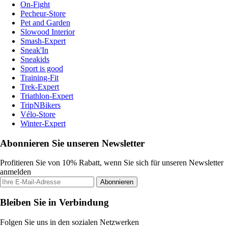
On-Fight
Pecheur-Store
Pet and Garden
Slowood Interior
Smash-Expert
Sneak'In
Sneakids
Sport is good
Training-Fit
Trek-Expert
Triathlon-Expert
TripNBikers
Vélo-Store
Winter-Expert
Abonnieren Sie unseren Newsletter
Profitieren Sie von 10% Rabatt, wenn Sie sich für unseren Newsletter
anmelden
Abonnieren
Bleiben Sie in Verbindung
Folgen Sie uns in den sozialen Netzwerken