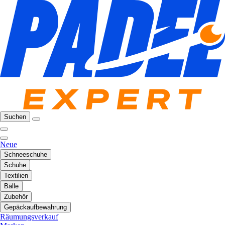
Suchen
Neue
Schneeschuhe
Schuhe
Textilien
Bälle
Zubehör
Gepäckaufbewahrung
Räumungsverkauf