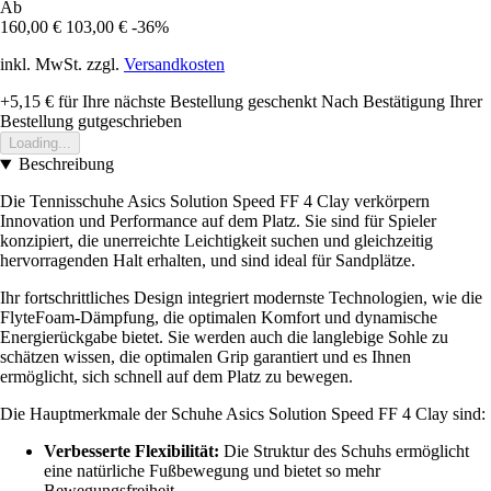
Ab
160,00 €
103,00 €
-36%
inkl. MwSt. zzgl.
Versandkosten
+5,15 €
für Ihre nächste Bestellung geschenkt
Nach Bestätigung Ihrer
Bestellung gutgeschrieben
Loading...
Beschreibung
Die Tennisschuhe Asics Solution Speed FF 4 Clay verkörpern
Innovation und Performance auf dem Platz. Sie sind für Spieler
konzipiert, die unerreichte Leichtigkeit suchen und gleichzeitig
hervorragenden Halt erhalten, und sind ideal für Sandplätze.
Ihr fortschrittliches Design integriert modernste Technologien, wie die
FlyteFoam-Dämpfung, die optimalen Komfort und dynamische
Energierückgabe bietet. Sie werden auch die langlebige Sohle zu
schätzen wissen, die optimalen Grip garantiert und es Ihnen
ermöglicht, sich schnell auf dem Platz zu bewegen.
Die Hauptmerkmale der Schuhe Asics Solution Speed FF 4 Clay sind:
Verbesserte Flexibilität:
Die Struktur des Schuhs ermöglicht
eine natürliche Fußbewegung und bietet so mehr
Bewegungsfreiheit.