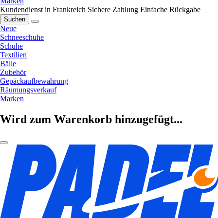
Marken
Kundendienst in Frankreich
Sichere Zahlung
Einfache Rückgabe
Suchen
Neue
Schneeschuhe
Schuhe
Textilien
Bälle
Zubehör
Gepäckaufbewahrung
Räumungsverkauf
Marken
Wird zum Warenkorb hinzugefügt...