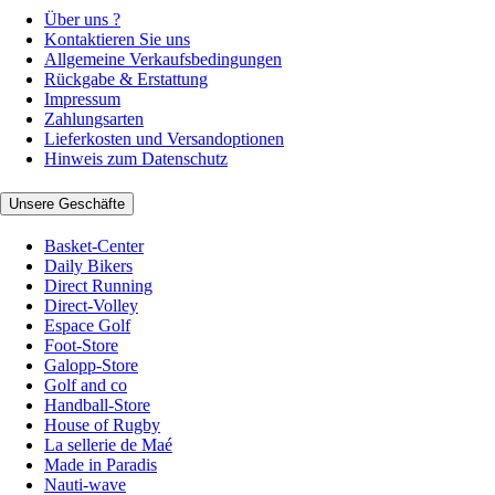
Über uns ?
Kontaktieren Sie uns
Allgemeine Verkaufsbedingungen
Rückgabe & Erstattung
Impressum
Zahlungsarten
Lieferkosten und Versandoptionen
Hinweis zum Datenschutz
Unsere Geschäfte
Basket-Center
Daily Bikers
Direct Running
Direct-Volley
Espace Golf
Foot-Store
Galopp-Store
Golf and co
Handball-Store
House of Rugby
La sellerie de Maé
Made in Paradis
Nauti-wave