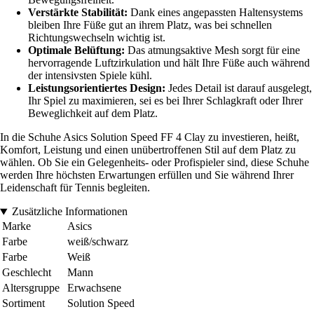
Verstärkte Stabilität:
Dank eines angepassten Haltensystems
bleiben Ihre Füße gut an ihrem Platz, was bei schnellen
Richtungswechseln wichtig ist.
Optimale Belüftung:
Das atmungsaktive Mesh sorgt für eine
hervorragende Luftzirkulation und hält Ihre Füße auch während
der intensivsten Spiele kühl.
Leistungsorientiertes Design:
Jedes Detail ist darauf ausgelegt,
Ihr Spiel zu maximieren, sei es bei Ihrer Schlagkraft oder Ihrer
Beweglichkeit auf dem Platz.
In die Schuhe Asics Solution Speed FF 4 Clay zu investieren, heißt,
Komfort, Leistung und einen unübertroffenen Stil auf dem Platz zu
wählen. Ob Sie ein Gelegenheits- oder Profispieler sind, diese Schuhe
werden Ihre höchsten Erwartungen erfüllen und Sie während Ihrer
Leidenschaft für Tennis begleiten.
Zusätzliche Informationen
Marke
Asics
Farbe
weiß/schwarz
Farbe
Weiß
Geschlecht
Mann
Altersgruppe
Erwachsene
Sortiment
Solution Speed