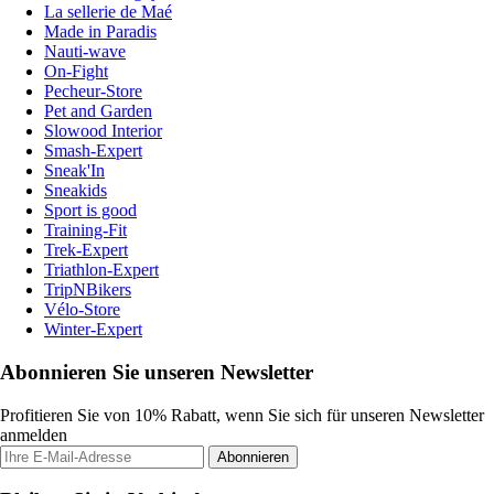
La sellerie de Maé
Made in Paradis
Nauti-wave
On-Fight
Pecheur-Store
Pet and Garden
Slowood Interior
Smash-Expert
Sneak'In
Sneakids
Sport is good
Training-Fit
Trek-Expert
Triathlon-Expert
TripNBikers
Vélo-Store
Winter-Expert
Abonnieren Sie unseren Newsletter
Profitieren Sie von 10% Rabatt, wenn Sie sich für unseren Newsletter
anmelden
Abonnieren