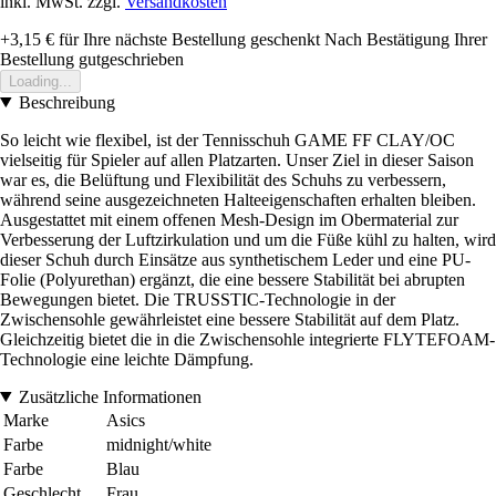
inkl. MwSt. zzgl.
Versandkosten
+3,15 €
für Ihre nächste Bestellung geschenkt
Nach Bestätigung Ihrer
Bestellung gutgeschrieben
Loading...
Beschreibung
So leicht wie flexibel, ist der Tennisschuh GAME FF CLAY/OC
vielseitig für Spieler auf allen Platzarten. Unser Ziel in dieser Saison
war es, die Belüftung und Flexibilität des Schuhs zu verbessern,
während seine ausgezeichneten Halteeigenschaften erhalten bleiben.
Ausgestattet mit einem offenen Mesh-Design im Obermaterial zur
Verbesserung der Luftzirkulation und um die Füße kühl zu halten, wird
dieser Schuh durch Einsätze aus synthetischem Leder und eine PU-
Folie (Polyurethan) ergänzt, die eine bessere Stabilität bei abrupten
Bewegungen bietet. Die TRUSSTIC-Technologie in der
Zwischensohle gewährleistet eine bessere Stabilität auf dem Platz.
Gleichzeitig bietet die in die Zwischensohle integrierte FLYTEFOAM-
Technologie eine leichte Dämpfung.
Zusätzliche Informationen
Marke
Asics
Farbe
midnight/white
Farbe
Blau
Geschlecht
Frau