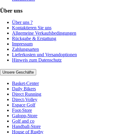
Über uns
Über uns ?
Kontaktieren Sie uns
Allgemeine Verkaufsbedingungen
Rückgabe & Erstattung
Impressum
Zahlungsarten
Lieferkosten und Versandoptionen
Hinweis zum Datenschutz
Unsere Geschäfte
Basket-Center
Daily Bikers
Direct Running
Direct-Volley
Espace Golf
Foot-Store
Galopp-Store
Golf and co
Handball-Store
House of Rugby