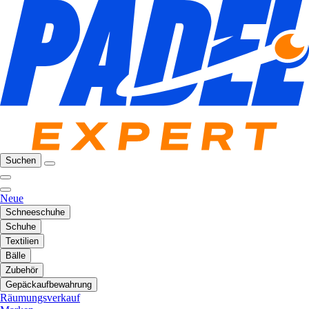
Suchen
Neue
Schneeschuhe
Schuhe
Textilien
Bälle
Zubehör
Gepäckaufbewahrung
Räumungsverkauf