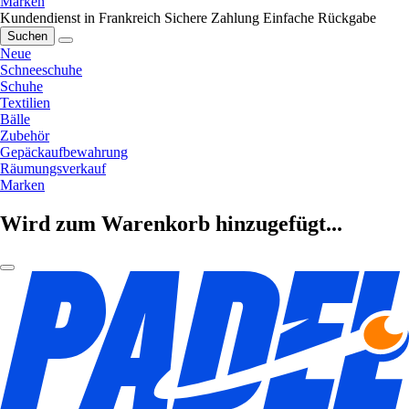
Marken
Kundendienst in Frankreich
Sichere Zahlung
Einfache Rückgabe
Suchen
Neue
Schneeschuhe
Schuhe
Textilien
Bälle
Zubehör
Gepäckaufbewahrung
Räumungsverkauf
Marken
Wird zum Warenkorb hinzugefügt...