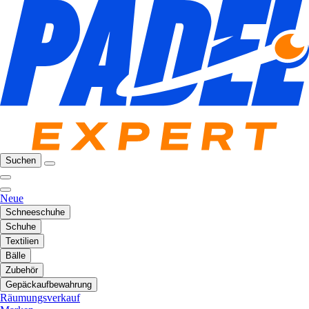
Suchen
Neue
Schneeschuhe
Schuhe
Textilien
Bälle
Zubehör
Gepäckaufbewahrung
Räumungsverkauf