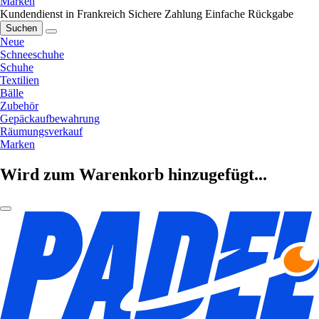
Marken
Kundendienst in Frankreich
Sichere Zahlung
Einfache Rückgabe
Suchen
Neue
Schneeschuhe
Schuhe
Textilien
Bälle
Zubehör
Gepäckaufbewahrung
Räumungsverkauf
Marken
Wird zum Warenkorb hinzugefügt...