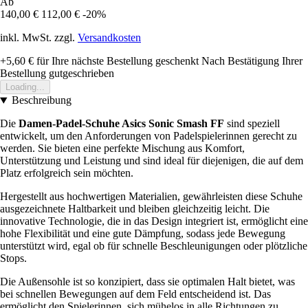
Ab
140,00 €
112,00 €
-20%
inkl. MwSt. zzgl.
Versandkosten
+5,60 €
für Ihre nächste Bestellung geschenkt
Nach Bestätigung Ihrer
Bestellung gutgeschrieben
Loading...
Beschreibung
Die
Damen-Padel-Schuhe Asics Sonic Smash FF
sind speziell
entwickelt, um den Anforderungen von Padelspielerinnen gerecht zu
werden. Sie bieten eine perfekte Mischung aus Komfort,
Unterstützung und Leistung und sind ideal für diejenigen, die auf dem
Platz erfolgreich sein möchten.
Hergestellt aus hochwertigen Materialien, gewährleisten diese Schuhe
ausgezeichnete Haltbarkeit und bleiben gleichzeitig leicht. Die
innovative Technologie, die in das Design integriert ist, ermöglicht eine
hohe Flexibilität und eine gute Dämpfung, sodass jede Bewegung
unterstützt wird, egal ob für schnelle Beschleunigungen oder plötzliche
Stops.
Die Außensohle ist so konzipiert, dass sie optimalen Halt bietet, was
bei schnellen Bewegungen auf dem Feld entscheidend ist. Das
ermöglicht den Spielerinnen, sich mühelos in alle Richtungen zu