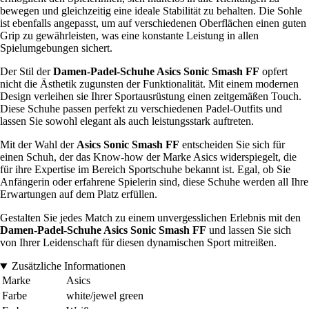
bewegen und gleichzeitig eine ideale Stabilität zu behalten. Die Sohle
ist ebenfalls angepasst, um auf verschiedenen Oberflächen einen guten
Grip zu gewährleisten, was eine konstante Leistung in allen
Spielumgebungen sichert.
Der Stil der
Damen-Padel-Schuhe Asics Sonic Smash FF
opfert
nicht die Ästhetik zugunsten der Funktionalität. Mit einem modernen
Design verleihen sie Ihrer Sportausrüstung einen zeitgemäßen Touch.
Diese Schuhe passen perfekt zu verschiedenen Padel-Outfits und
lassen Sie sowohl elegant als auch leistungsstark auftreten.
Mit der Wahl der
Asics Sonic Smash FF
entscheiden Sie sich für
einen Schuh, der das Know-how der Marke Asics widerspiegelt, die
für ihre Expertise im Bereich Sportschuhe bekannt ist. Egal, ob Sie
Anfängerin oder erfahrene Spielerin sind, diese Schuhe werden all Ihre
Erwartungen auf dem Platz erfüllen.
Gestalten Sie jedes Match zu einem unvergesslichen Erlebnis mit den
Damen-Padel-Schuhe Asics Sonic Smash FF
und lassen Sie sich
von Ihrer Leidenschaft für diesen dynamischen Sport mitreißen.
Zusätzliche Informationen
Marke
Asics
Farbe
white/jewel green