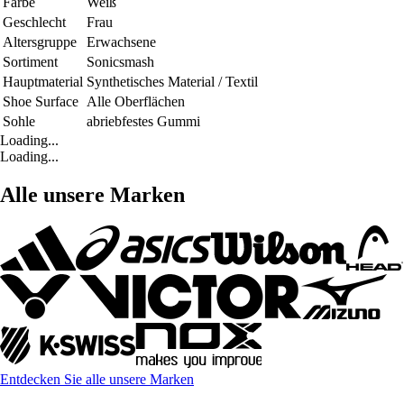
Farbe
Weiß
Geschlecht
Frau
Altersgruppe
Erwachsene
Sortiment
Sonicsmash
Hauptmaterial
Synthetisches Material / Textil
Shoe Surface
Alle Oberflächen
Sohle
abriebfestes Gummi
Loading...
Loading...
Alle unsere Marken
Entdecken Sie alle unsere Marken