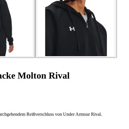
cke Molton Rival
urchgehendem Reißverschluss von Under Armour Rival.