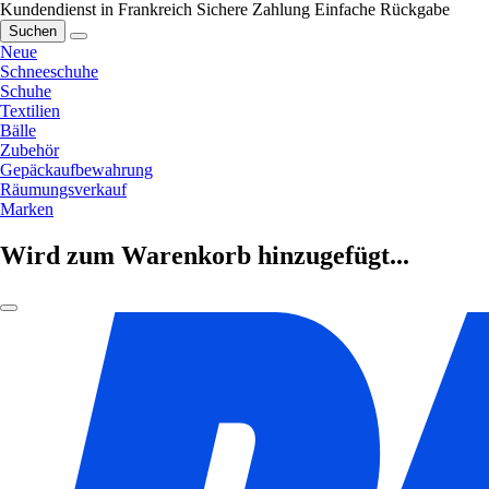
Kundendienst in Frankreich
Sichere Zahlung
Einfache Rückgabe
Suchen
Neue
Schneeschuhe
Schuhe
Textilien
Bälle
Zubehör
Gepäckaufbewahrung
Räumungsverkauf
Marken
Wird zum Warenkorb hinzugefügt...