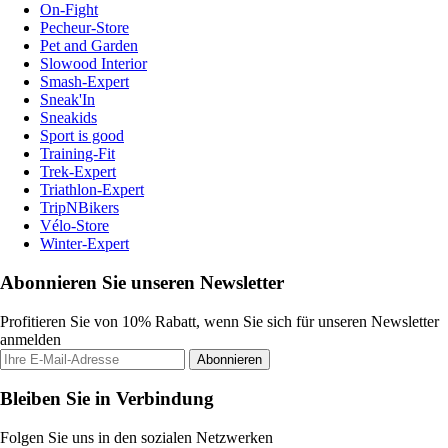
On-Fight
Pecheur-Store
Pet and Garden
Slowood Interior
Smash-Expert
Sneak'In
Sneakids
Sport is good
Training-Fit
Trek-Expert
Triathlon-Expert
TripNBikers
Vélo-Store
Winter-Expert
Abonnieren Sie unseren Newsletter
Profitieren Sie von 10% Rabatt, wenn Sie sich für unseren Newsletter
anmelden
Abonnieren
Bleiben Sie in Verbindung
Folgen Sie uns in den sozialen Netzwerken