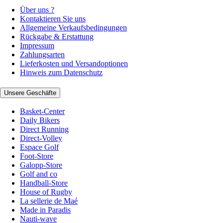
Über uns ?
Kontaktieren Sie uns
Allgemeine Verkaufsbedingungen
Rückgabe & Erstattung
Impressum
Zahlungsarten
Lieferkosten und Versandoptionen
Hinweis zum Datenschutz
Unsere Geschäfte
Basket-Center
Daily Bikers
Direct Running
Direct-Volley
Espace Golf
Foot-Store
Galopp-Store
Golf and co
Handball-Store
House of Rugby
La sellerie de Maé
Made in Paradis
Nauti-wave