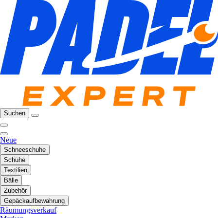
Suchen
Neue
Schneeschuhe
Schuhe
Textilien
Bälle
Zubehör
Gepäckaufbewahrung
Räumungsverkauf