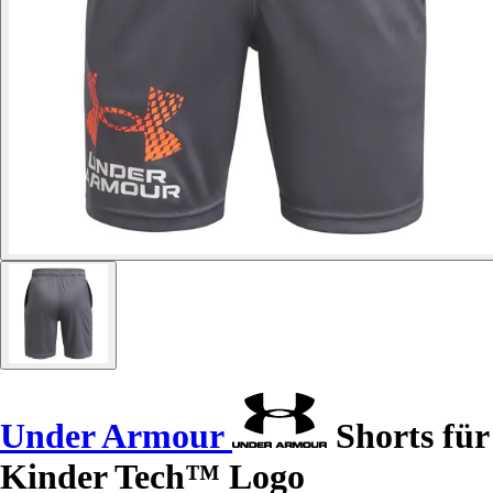
Under Armour
Shorts für
Kinder Tech™ Logo