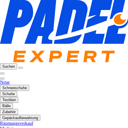
Suchen
Neue
Schneeschuhe
Schuhe
Textilien
Bälle
Zubehör
Gepäckaufbewahrung
Räumungsverkauf