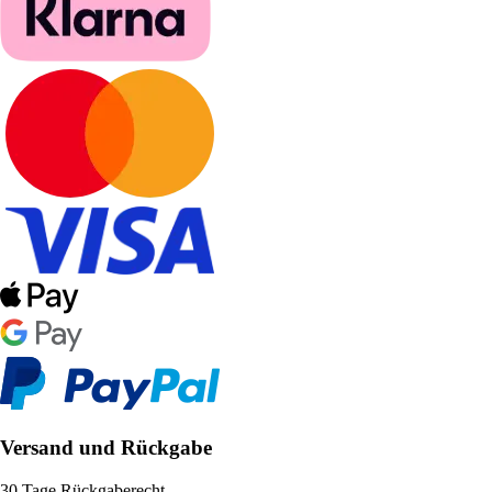
Versand und Rückgabe
30 Tage Rückgaberecht