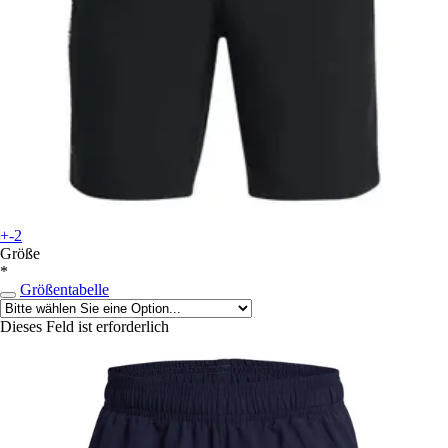
+-2
Größe
*
Größentabelle
Dieses Feld ist erforderlich