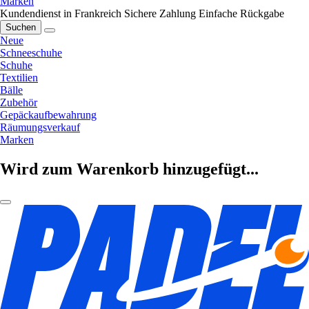
Marken
Kundendienst in Frankreich
Sichere Zahlung
Einfache Rückgabe
Suchen
Neue
Schneeschuhe
Schuhe
Textilien
Bälle
Zubehör
Gepäckaufbewahrung
Räumungsverkauf
Marken
Wird zum Warenkorb hinzugefügt...