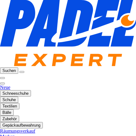
Suchen
Neue
Schneeschuhe
Schuhe
Textilien
Bälle
Zubehör
Gepäckaufbewahrung
Räumungsverkauf