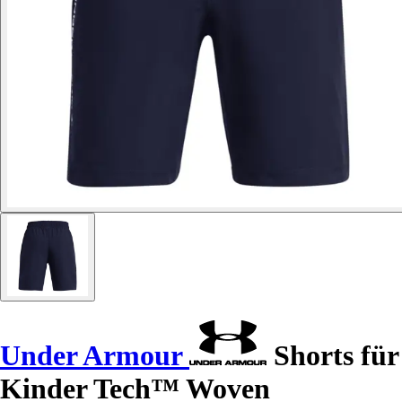
Under Armour
Shorts für
Kinder Tech™ Woven