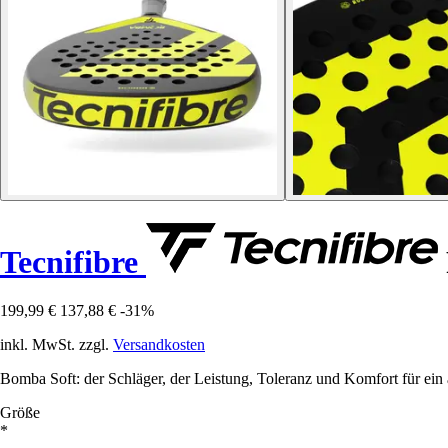
Tecnifibre
199,99 €
137,88 €
-31%
inkl. MwSt. zzgl.
Versandkosten
Bomba Soft: der Schläger, der Leistung, Toleranz und Komfort für ein a
Größe
*