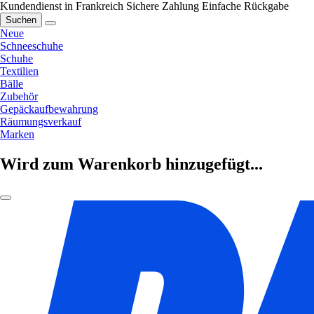
Kundendienst in Frankreich
Sichere Zahlung
Einfache Rückgabe
Suchen
Neue
Schneeschuhe
Schuhe
Textilien
Bälle
Zubehör
Gepäckaufbewahrung
Räumungsverkauf
Marken
Wird zum Warenkorb hinzugefügt...