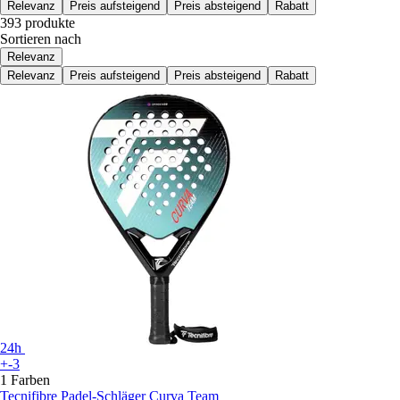
Relevanz
Preis aufsteigend
Preis absteigend
Rabatt
393 produkte
Sortieren nach
Relevanz
Relevanz
Preis aufsteigend
Preis absteigend
Rabatt
24h
+-3
1 Farben
Tecnifibre
Padel-Schläger Curva Team