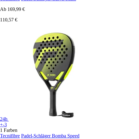
Ab
169,99 €
110,57 €
24h
+-3
1 Farben
Tecnifibre
Padel-Schläger Bomba Speed