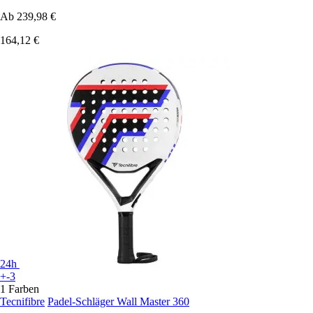
Ab
239,98 €
164,12 €
24h
+-3
1 Farben
Tecnifibre
Padel-Schläger Wall Master 360