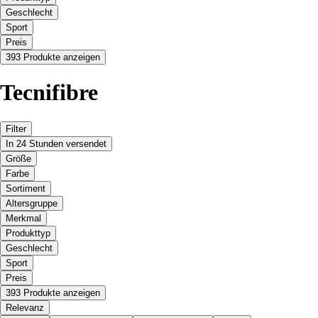
Geschlecht
Sport
Preis
393 Produkte anzeigen
Tecnifibre
Filter
In 24 Stunden versendet
Größe
Farbe
Sortiment
Altersgruppe
Merkmal
Produkttyp
Geschlecht
Sport
Preis
393 Produkte anzeigen
Relevanz