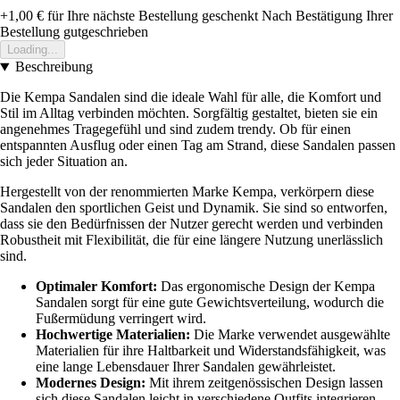
+1,00 €
für Ihre nächste Bestellung geschenkt
Nach Bestätigung Ihrer
Bestellung gutgeschrieben
Loading...
Beschreibung
Die Kempa Sandalen sind die ideale Wahl für alle, die Komfort und
Stil im Alltag verbinden möchten. Sorgfältig gestaltet, bieten sie ein
angenehmes Tragegefühl und sind zudem trendy. Ob für einen
entspannten Ausflug oder einen Tag am Strand, diese Sandalen passen
sich jeder Situation an.
Hergestellt von der renommierten Marke Kempa, verkörpern diese
Sandalen den sportlichen Geist und Dynamik. Sie sind so entworfen,
dass sie den Bedürfnissen der Nutzer gerecht werden und verbinden
Robustheit mit Flexibilität, die für eine längere Nutzung unerlässlich
sind.
Optimaler Komfort:
Das ergonomische Design der Kempa
Sandalen sorgt für eine gute Gewichtsverteilung, wodurch die
Fußermüdung verringert wird.
Hochwertige Materialien:
Die Marke verwendet ausgewählte
Materialien für ihre Haltbarkeit und Widerstandsfähigkeit, was
eine lange Lebensdauer Ihrer Sandalen gewährleistet.
Modernes Design:
Mit ihrem zeitgenössischen Design lassen
sich diese Sandalen leicht in verschiedene Outfits integrieren,