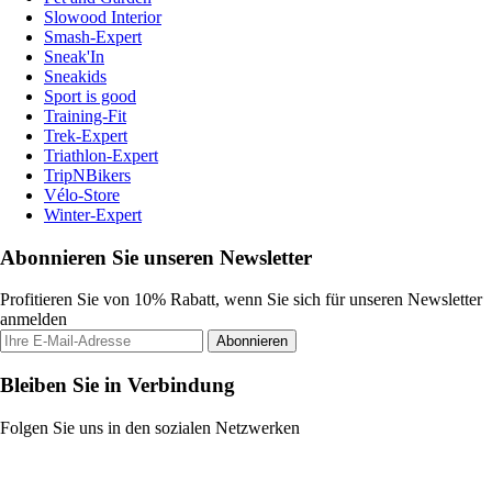
Slowood Interior
Smash-Expert
Sneak'In
Sneakids
Sport is good
Training-Fit
Trek-Expert
Triathlon-Expert
TripNBikers
Vélo-Store
Winter-Expert
Abonnieren Sie unseren Newsletter
Profitieren Sie von 10% Rabatt, wenn Sie sich für unseren Newsletter
anmelden
Abonnieren
Bleiben Sie in Verbindung
Folgen Sie uns in den sozialen Netzwerken