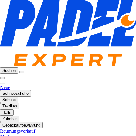
Suchen
Neue
Schneeschuhe
Schuhe
Textilien
Bälle
Zubehör
Gepäckaufbewahrung
Räumungsverkauf