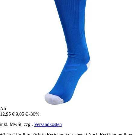
Ab
12,95 €
9,05 €
-30%
inkl. MwSt. zzgl.
Versandkosten
+0,45 €
für Ihre nächste Bestellung geschenkt
Nach Bestätigung Ihrer