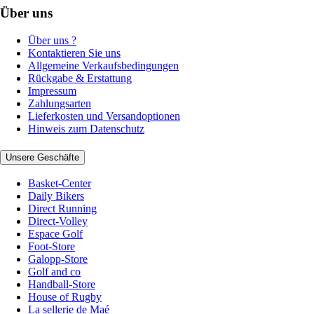
Über uns
Über uns ?
Kontaktieren Sie uns
Allgemeine Verkaufsbedingungen
Rückgabe & Erstattung
Impressum
Zahlungsarten
Lieferkosten und Versandoptionen
Hinweis zum Datenschutz
Unsere Geschäfte
Basket-Center
Daily Bikers
Direct Running
Direct-Volley
Espace Golf
Foot-Store
Galopp-Store
Golf and co
Handball-Store
House of Rugby
La sellerie de Maé