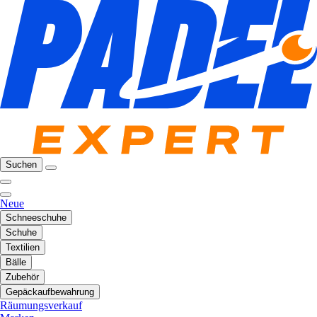
Suchen
Neue
Schneeschuhe
Schuhe
Textilien
Bälle
Zubehör
Gepäckaufbewahrung
Räumungsverkauf