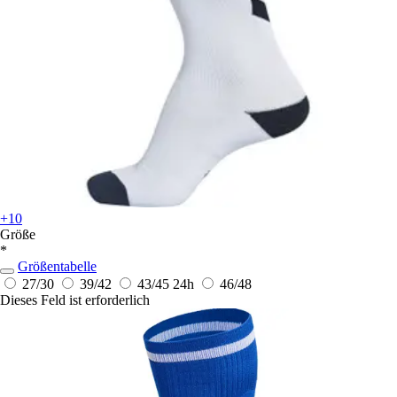
+10
Größe
*
Größentabelle
27/30
39/42
43/45
24h
46/48
Dieses Feld ist erforderlich