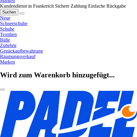
Marken
Kundendienst in Frankreich
Sichere Zahlung
Einfache Rückgabe
Suchen
Neue
Schneeschuhe
Schuhe
Textilien
Bälle
Zubehör
Gepäckaufbewahrung
Räumungsverkauf
Marken
Wird zum Warenkorb hinzugefügt...