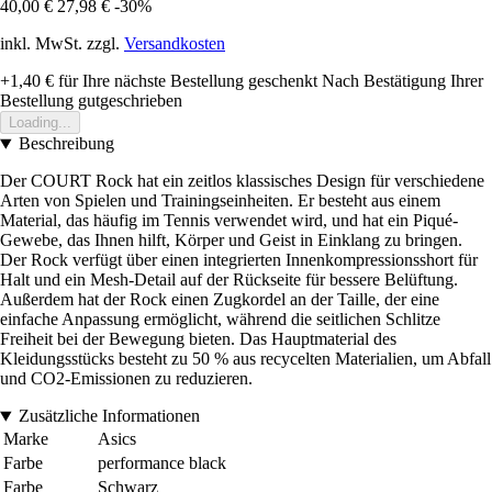
40,00 €
27,98 €
-30%
inkl. MwSt. zzgl.
Versandkosten
+1,40 €
für Ihre nächste Bestellung geschenkt
Nach Bestätigung Ihrer
Bestellung gutgeschrieben
Loading...
Beschreibung
Der COURT Rock hat ein zeitlos klassisches Design für verschiedene
Arten von Spielen und Trainingseinheiten. Er besteht aus einem
Material, das häufig im Tennis verwendet wird, und hat ein Piqué-
Gewebe, das Ihnen hilft, Körper und Geist in Einklang zu bringen.
Der Rock verfügt über einen integrierten Innenkompressionsshort für
Halt und ein Mesh-Detail auf der Rückseite für bessere Belüftung.
Außerdem hat der Rock einen Zugkordel an der Taille, der eine
einfache Anpassung ermöglicht, während die seitlichen Schlitze
Freiheit bei der Bewegung bieten. Das Hauptmaterial des
Kleidungsstücks besteht zu 50 % aus recycelten Materialien, um Abfall
und CO2-Emissionen zu reduzieren.
Zusätzliche Informationen
Marke
Asics
Farbe
performance black
Farbe
Schwarz