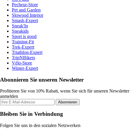
Pecheur-Store
Pet and Garden
Slowood Interior
Smash-Expert
Sneak'In
Sneakids
Sport is good
Training-Fit
Trek-Expert
Triathlon-Expert
TripNBikers
Vélo-Store
Winter-Expert
Abonnieren Sie unseren Newsletter
Profitieren Sie von 10% Rabatt, wenn Sie sich für unseren Newsletter
anmelden
Abonnieren
Bleiben Sie in Verbindung
Folgen Sie uns in den sozialen Netzwerken