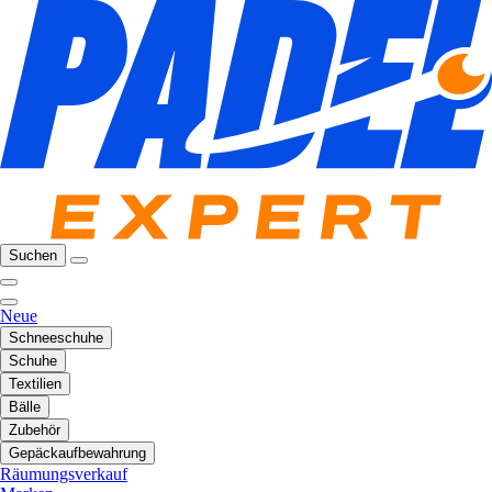
Suchen
Neue
Schneeschuhe
Schuhe
Textilien
Bälle
Zubehör
Gepäckaufbewahrung
Räumungsverkauf