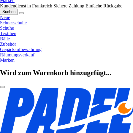
Marken
Kundendienst in Frankreich
Sichere Zahlung
Einfache Rückgabe
Suchen
Neue
Schneeschuhe
Schuhe
Textilien
Bälle
Zubehör
Gepäckaufbewahrung
Räumungsverkauf
Marken
Wird zum Warenkorb hinzugefügt...