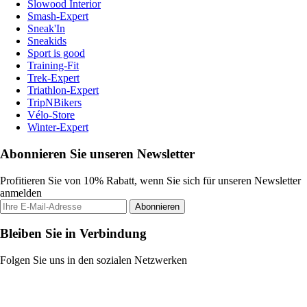
Slowood Interior
Smash-Expert
Sneak'In
Sneakids
Sport is good
Training-Fit
Trek-Expert
Triathlon-Expert
TripNBikers
Vélo-Store
Winter-Expert
Abonnieren Sie unseren Newsletter
Profitieren Sie von 10% Rabatt, wenn Sie sich für unseren Newsletter
anmelden
Abonnieren
Bleiben Sie in Verbindung
Folgen Sie uns in den sozialen Netzwerken