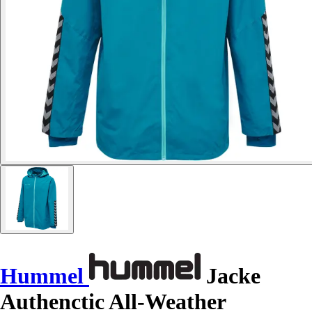
Hummel
Jacke
Authenctic All-Weather