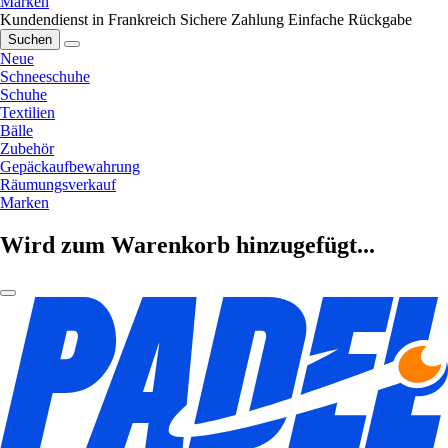
Marken
Kundendienst in Frankreich
Sichere Zahlung
Einfache Rückgabe
Suchen
Neue
Schneeschuhe
Schuhe
Textilien
Bälle
Zubehör
Gepäckaufbewahrung
Räumungsverkauf
Marken
Wird zum Warenkorb hinzugefügt...