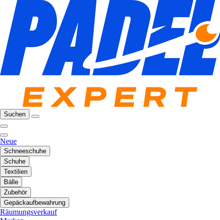
Suchen
Neue
Schneeschuhe
Schuhe
Textilien
Bälle
Zubehör
Gepäckaufbewahrung
Räumungsverkauf