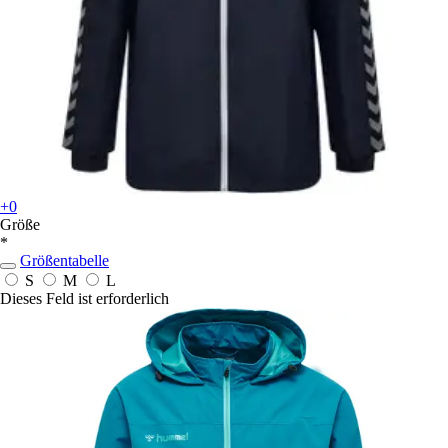
+0
Größe
*
Größentabelle
S
M
L
Dieses Feld ist erforderlich