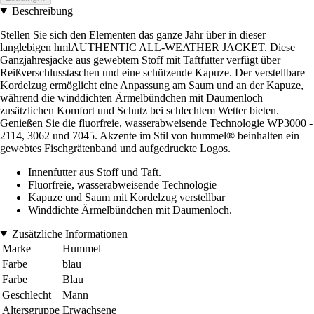
Beschreibung
Stellen Sie sich den Elementen das ganze Jahr über in dieser
langlebigen hmlAUTHENTIC ALL-WEATHER JACKET. Diese
Ganzjahresjacke aus gewebtem Stoff mit Taftfutter verfügt über
Reißverschlusstaschen und eine schützende Kapuze. Der verstellbare
Kordelzug ermöglicht eine Anpassung am Saum und an der Kapuze,
während die winddichten Ärmelbündchen mit Daumenloch
zusätzlichen Komfort und Schutz bei schlechtem Wetter bieten.
Genießen Sie die fluorfreie, wasserabweisende Technologie WP3000 -
2114, 3062 und 7045. Akzente im Stil von hummel® beinhalten ein
gewebtes Fischgrätenband und aufgedruckte Logos.
Innenfutter aus Stoff und Taft.
Fluorfreie, wasserabweisende Technologie
Kapuze und Saum mit Kordelzug verstellbar
Winddichte Ärmelbündchen mit Daumenloch.
Zusätzliche Informationen
Marke
Hummel
Farbe
blau
Farbe
Blau
Geschlecht
Mann
Altersgruppe
Erwachsene