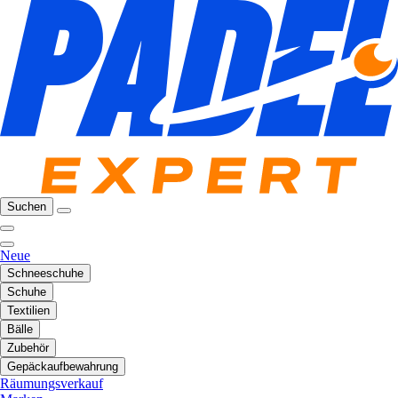
Suchen
Neue
Schneeschuhe
Schuhe
Textilien
Bälle
Zubehör
Gepäckaufbewahrung
Räumungsverkauf