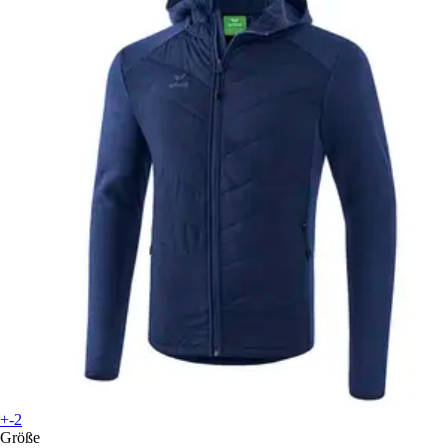
+-2
Größe