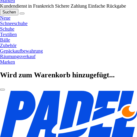
Marken
Kundendienst in Frankreich
Sichere Zahlung
Einfache Rückgabe
Suchen
Neue
Schneeschuhe
Schuhe
Textilien
Bälle
Zubehör
Gepäckaufbewahrung
Räumungsverkauf
Marken
Wird zum Warenkorb hinzugefügt...