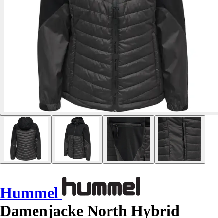
Hummel
Damenjacke North Hybrid