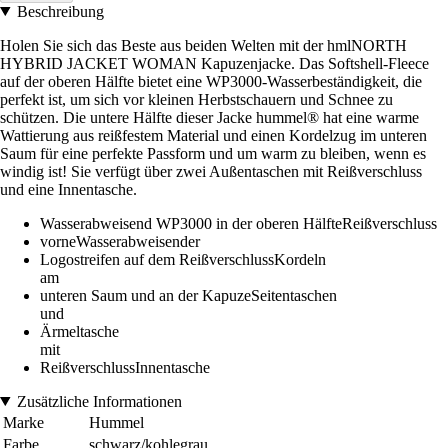
Beschreibung
Holen Sie sich das Beste aus beiden Welten mit der hmlNORTH
HYBRID JACKET WOMAN Kapuzenjacke. Das Softshell-Fleece
auf der oberen Hälfte bietet eine WP3000-Wasserbeständigkeit, die
perfekt ist, um sich vor kleinen Herbstschauern und Schnee zu
schützen. Die untere Hälfte dieser Jacke hummel® hat eine warme
Wattierung aus reißfestem Material und einen Kordelzug im unteren
Saum für eine perfekte Passform und um warm zu bleiben, wenn es
windig ist! Sie verfügt über zwei Außentaschen mit Reißverschluss
und eine Innentasche.
Wasserabweisend WP3000 in der oberen HälfteReißverschluss
vorneWasserabweisender
Logostreifen auf dem ReißverschlussKordeln
am
unteren Saum und an der KapuzeSeitentaschen
und
Ärmeltasche
mit
ReißverschlussInnentasche
Zusätzliche Informationen
Marke
Hummel
Farbe
schwarz/kohlegrau