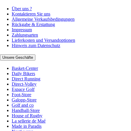
Über uns ?
Kontaktieren Sie uns
Allgemeine Verkaufsbedingungen
Rückgabe & Erstattung
Impressum
Zahlungsarten
Lieferkosten und Versandoptionen
Hinweis zum Datenschutz
Unsere Geschäfte
Basket-Center
Daily Bikers
Direct Running
Direct-Volley
Espace Golf
Foot-Store
Galopp-Store
Golf and co
Handball-Store
House of Rugby
La sellerie de Maé
Made in Paradis