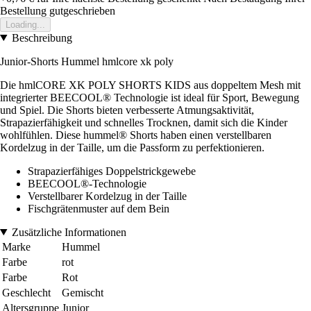
Bestellung gutgeschrieben
Loading...
Beschreibung
Junior-Shorts Hummel hmlcore xk poly
Die hmlCORE XK POLY SHORTS KIDS aus doppeltem Mesh mit
integrierter BEECOOL® Technologie ist ideal für Sport, Bewegung
und Spiel. Die Shorts bieten verbesserte Atmungsaktivität,
Strapazierfähigkeit und schnelles Trocknen, damit sich die Kinder
wohlfühlen. Diese hummel® Shorts haben einen verstellbaren
Kordelzug in der Taille, um die Passform zu perfektionieren.
Strapazierfähiges Doppelstrickgewebe
BEECOOL®-Technologie
Verstellbarer Kordelzug in der Taille
Fischgrätenmuster auf dem Bein
Zusätzliche Informationen
Marke
Hummel
Farbe
rot
Farbe
Rot
Geschlecht
Gemischt
Altersgruppe
Junior