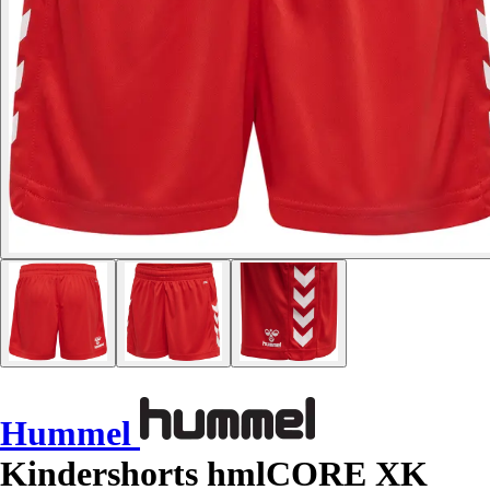
Hummel
Kindershorts hmlCORE XK