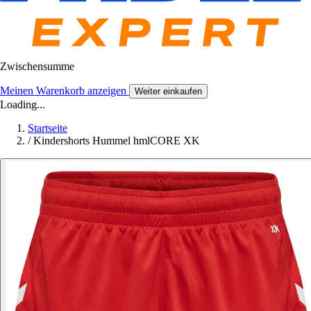
Zwischensumme
Meinen Warenkorb anzeigen
Weiter einkaufen
Loading...
Startseite
/
Kindershorts Hummel hmlCORE XK