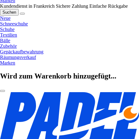
Marken
Kundendienst in Frankreich
Sichere Zahlung
Einfache Rückgabe
Suchen
Neue
Schneeschuhe
Schuhe
Textilien
Bälle
Zubehör
Gepäckaufbewahrung
Räumungsverkauf
Marken
Wird zum Warenkorb hinzugefügt...