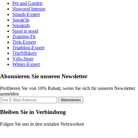
Pet and Garden
Slowood Interior
Smash-Expert
Sneak'In
Sneakids
Sport is good
Training-Fit
Trek-Expert
Triathlon-Expert
TripNBikers
Vélo-Store
Winter-Expert
Abonnieren Sie unseren Newsletter
Profitieren Sie von 10% Rabatt, wenn Sie sich für unseren Newsletter
anmelden
Abonnieren
Bleiben Sie in Verbindung
Folgen Sie uns in den sozialen Netzwerken