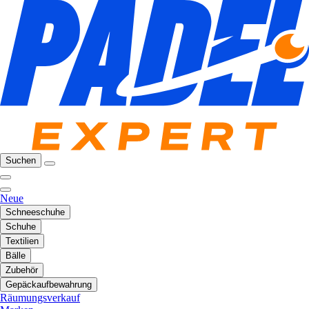
Suchen
Neue
Schneeschuhe
Schuhe
Textilien
Bälle
Zubehör
Gepäckaufbewahrung
Räumungsverkauf