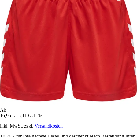
Ab
16,95 €
15,11 €
-11%
inkl. MwSt. zzgl.
Versandkosten
+0,76 €
für Ihre nächste Bestellung geschenkt
Nach Bestätigung Ihrer