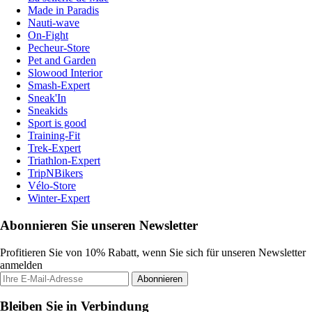
Made in Paradis
Nauti-wave
On-Fight
Pecheur-Store
Pet and Garden
Slowood Interior
Smash-Expert
Sneak'In
Sneakids
Sport is good
Training-Fit
Trek-Expert
Triathlon-Expert
TripNBikers
Vélo-Store
Winter-Expert
Abonnieren Sie unseren Newsletter
Profitieren Sie von 10% Rabatt, wenn Sie sich für unseren Newsletter
anmelden
Abonnieren
Bleiben Sie in Verbindung