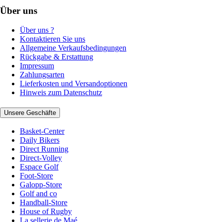
Über uns
Über uns ?
Kontaktieren Sie uns
Allgemeine Verkaufsbedingungen
Rückgabe & Erstattung
Impressum
Zahlungsarten
Lieferkosten und Versandoptionen
Hinweis zum Datenschutz
Unsere Geschäfte
Basket-Center
Daily Bikers
Direct Running
Direct-Volley
Espace Golf
Foot-Store
Galopp-Store
Golf and co
Handball-Store
House of Rugby
La sellerie de Maé