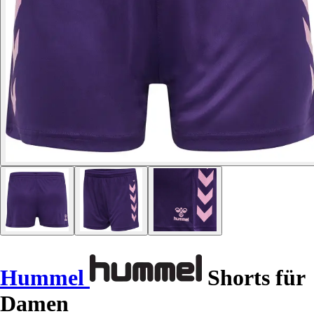
Hummel
Shorts für
Damen