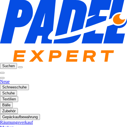
Suchen
Neue
Schneeschuhe
Schuhe
Textilien
Bälle
Zubehör
Gepäckaufbewahrung
Räumungsverkauf