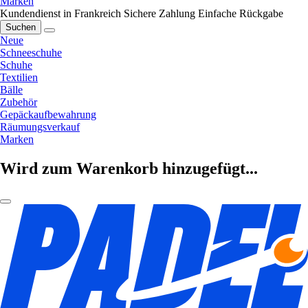
Marken
Kundendienst in Frankreich
Sichere Zahlung
Einfache Rückgabe
Suchen
Neue
Schneeschuhe
Schuhe
Textilien
Bälle
Zubehör
Gepäckaufbewahrung
Räumungsverkauf
Marken
Wird zum Warenkorb hinzugefügt...