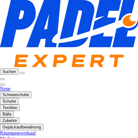
Suchen
Neue
Schneeschuhe
Schuhe
Textilien
Bälle
Zubehör
Gepäckaufbewahrung
Räumungsverkauf