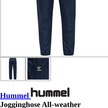
Hummel
Jogginghose All-weather