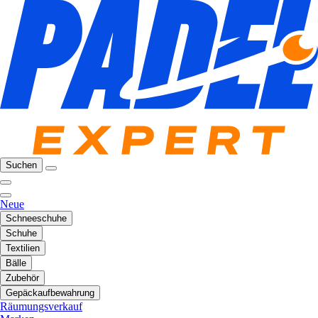
Suchen
Neue
Schneeschuhe
Schuhe
Textilien
Bälle
Zubehör
Gepäckaufbewahrung
Räumungsverkauf