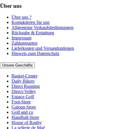
Über uns
Über uns ?
Kontaktieren Sie uns
Allgemeine Verkaufsbedingungen
Rückgabe & Erstattung
Impressum
Zahlungsarten
Lieferkosten und Versandoptionen
Hinweis zum Datenschutz
Unsere Geschäfte
Basket-Center
Daily Bikers
Direct Running
Direct-Volley
Espace Golf
Foot-Store
Galopp-Store
Golf and co
Handball-Store
House of Rugby
La sellerie de Maé