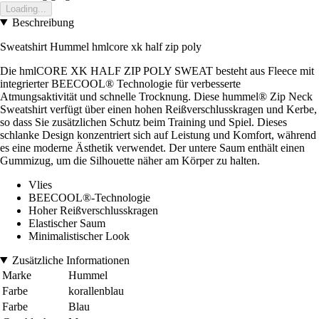
Loading...
Beschreibung
Sweatshirt Hummel hmlcore xk half zip poly
Die hmlCORE XK HALF ZIP POLY SWEAT besteht aus Fleece mit
integrierter BEECOOL® Technologie für verbesserte
Atmungsaktivität und schnelle Trocknung. Diese hummel® Zip Neck
Sweatshirt verfügt über einen hohen Reißverschlusskragen und Kerbe,
so dass Sie zusätzlichen Schutz beim Training und Spiel. Dieses
schlanke Design konzentriert sich auf Leistung und Komfort, während
es eine moderne Ästhetik verwendet. Der untere Saum enthält einen
Gummizug, um die Silhouette näher am Körper zu halten.
Vlies
BEECOOL®-Technologie
Hoher Reißverschlusskragen
Elastischer Saum
Minimalistischer Look
Zusätzliche Informationen
Marke
Hummel
Farbe
korallenblau
Farbe
Blau