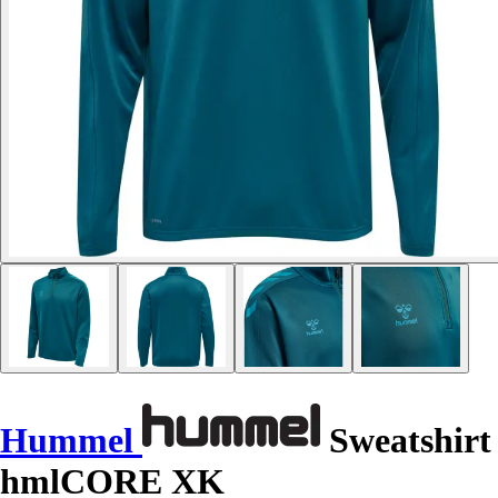
Hummel
Sweatshirt
hmlCORE XK