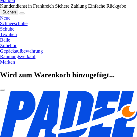
Marken
Kundendienst in Frankreich
Sichere Zahlung
Einfache Rückgabe
Suchen
Neue
Schneeschuhe
Schuhe
Textilien
Bälle
Zubehör
Gepäckaufbewahrung
Räumungsverkauf
Marken
Wird zum Warenkorb hinzugefügt...