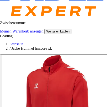
Zwischensumme
Meinen Warenkorb anzeigen
Weiter einkaufen
Loading...
Startseite
/
Jacke Hummel hmlcore xk