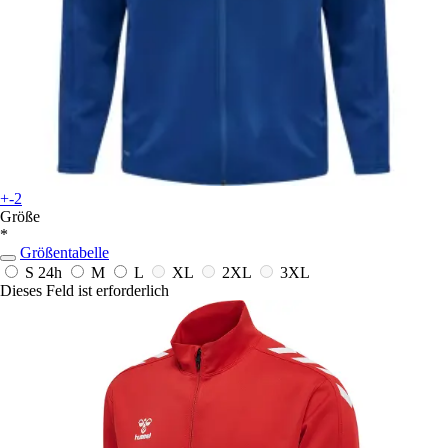
+-2
Größe
*
Größentabelle
S
24h
M
L
XL
2XL
3XL
Dieses Feld ist erforderlich