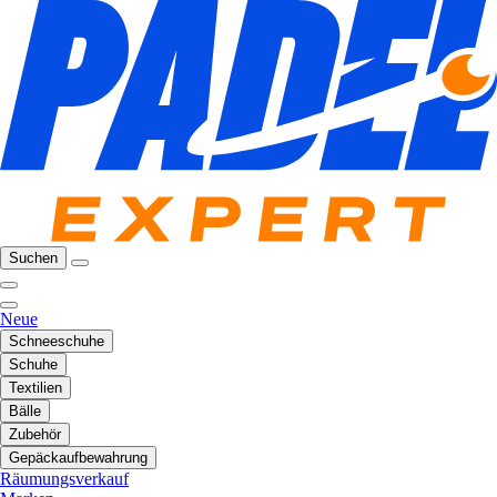
Suchen
Neue
Schneeschuhe
Schuhe
Textilien
Bälle
Zubehör
Gepäckaufbewahrung
Räumungsverkauf